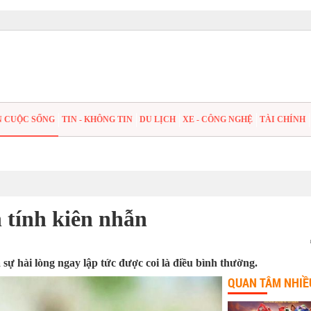
N CUỘC SỐNG
TIN - KHÔNG TIN
DU LỊCH
XE - CÔNG NGHỆ
TÀI CHÍNH
n tính kiên nhẫn
 sự hài lòng ngay lập tức được coi là điều bình thường.
QUAN TÂM NHIỀ