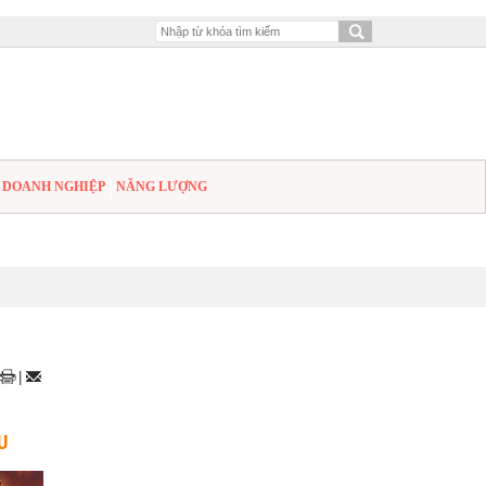
DOANH NGHIỆP
NĂNG LƯỢNG
|
U