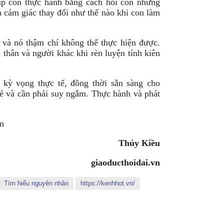
úp con thực hành bằng cách hỏi con những
 cảm giác thay đổi như thế nào khi con làm
 và nó thậm chí không thể thực hiện được.
thân và người khác khi rèn luyện tính kiên
 kỳ vọng thực tế, đồng thời sẵn sàng cho
ẻ và cần phải suy ngẫm. Thực hành và phát
ẫn
Thủy Kiều
giaoducthoidai.vn
Tìm hiểu nguyên nhân
https://kenhhot.vn/