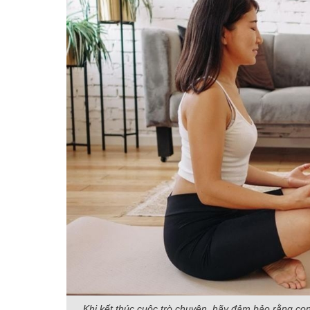
Khi kết thúc cuộc trò chuyện, hãy đảm bảo rằng con