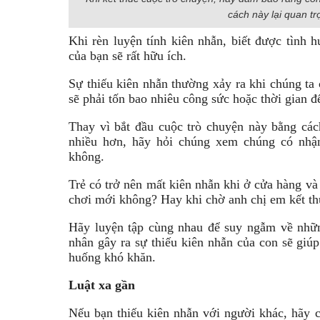
cách này lại quan tr
Khi rèn luyện tính kiên nhẫn, biết được tình 
của bạn sẽ rất hữu ích.
Sự thiếu kiên nhẫn thường xảy ra khi chúng ta 
sẽ phải tốn bao nhiêu công sức hoặc thời gian đ
Thay vì bắt đầu cuộc trò chuyện này bằng các
nhiều hơn, hãy hỏi chúng xem chúng có nhận
không.
Trẻ có trở nên mất kiên nhẫn khi ở cửa hàng và
chơi mới không? Hay khi chờ anh chị em kết th
Hãy luyện tập cùng nhau để suy ngẫm về nhữ
nhân gây ra sự thiếu kiên nhẫn của con sẽ giúp
huống khó khăn.
Luật xa gần
Nếu bạn thiếu kiên nhẫn với người khác, hãy c