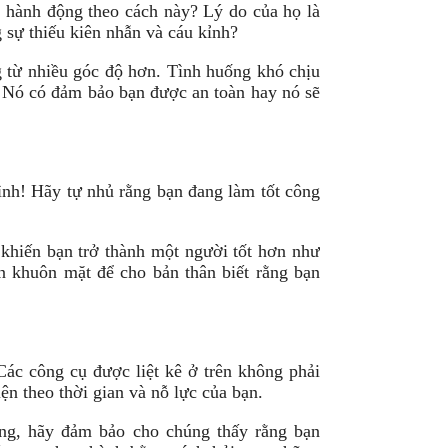
ể hành động theo cách này? Lý do của họ là
 sự thiếu kiên nhẫn và cáu kỉnh?
g từ nhiều góc độ hơn. Tình huống khó chịu
? Nó có đảm bảo bạn được an toàn hay nó sẽ
ình! Hãy tự nhủ rằng bạn đang làm tốt công
 khiến bạn trở thành một người tốt hơn như
n khuôn mặt để cho bản thân biết rằng bạn
Các công cụ được liệt kê ở trên không phải
ện theo thời gian và nỗ lực của bạn.
ông, hãy đảm bảo cho chúng thấy rằng bạn