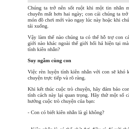
Chúng ta trở nên sốt ruột khi một tin nhắn 
chuyển mất hơn hai ngày; con cái chúng ta trở
món đồ chơi mới vào ngay lúc này hoặc khi chú
tải xuống.
Vậy làm thế nào chúng ta có thể hỗ trợ con cá
giới nào khác ngoài thế giới hối hả hiện tại m
tính kiên nhẫn?
Suy ngẫm cùng con
Việc rèn luyện tính kiên nhẫn với con sẽ khó 
chuyện trực tiếp và rõ ràng.
Khi kết thúc cuộc trò chuyện, hãy đảm bảo con
tính cách này lại quan trọng. Hãy thử một số 
hướng cuộc trò chuyện của bạn:
- Con có biết kiên nhẫn là gì không?