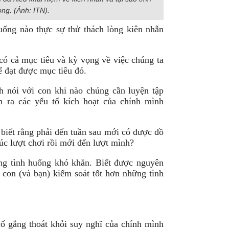
ọng. (Ảnh: ITN).
huống nào thực sự thử thách lòng kiên nhẫn
có cả mục tiêu và kỳ vọng về việc chúng ta
ể đạt được mục tiêu đó.
h nói với con khi nào chúng cần luyện tập
 ra các yếu tố kích hoạt của chính mình
 biết rằng phải đến tuần sau mới có được đồ
úc lượt chơi rồi mới đến lượt mình?
ng tình huống khó khăn. Biết được nguyên
 con (và bạn) kiểm soát tốt hơn những tình
ố gắng thoát khỏi suy nghĩ của chính mình