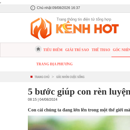
Chủ nhật 09/08/2026 16:37
Trang thông tin điện tử tổng hợp
TIÊU ĐIỂM
GIẢI TRÍ SAO
THỂ THAO
GÓC NHÌ
TRANG ĐỊA PHƯƠNG
TRANG CHỦ
>
GÓC NHÌN CUỘC SỐNG
5 bước giúp con rèn luyệ
08:15 | 04/08/2024
Con cái chúng ta đang lớn lên trong một thế giới mà