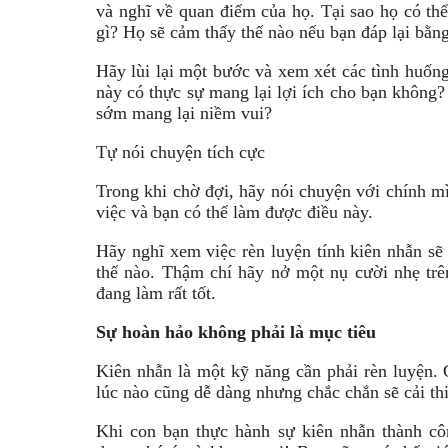
và nghĩ về quan điểm của họ. Tại sao họ có th
gì? Họ sẽ cảm thấy thế nào nếu bạn đáp lại bằng
Hãy lùi lại một bước và xem xét các tình huốn
này có thực sự mang lại lợi ích cho bạn không
sớm mang lại niềm vui?
Tự nói chuyện tích cực
Trong khi chờ đợi, hãy nói chuyện với chính m
việc và bạn có thể làm được điều này.
Hãy nghĩ xem việc rèn luyện tính kiên nhẫn sẽ
thế nào. Thậm chí hãy nở một nụ cười nhẹ trê
đang làm rất tốt.
Sự hoàn hảo không phải là mục tiêu
Kiên nhẫn là một kỹ năng cần phải rèn luyện. 
lúc nào cũng dễ dàng nhưng chắc chắn sẽ cải thi
Khi con bạn thực hành sự kiên nhẫn thành c