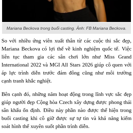
Mariana Beckova trong buổi casting. Ảnh: FB Mariana Beckova.
So với nhiều ứng viên xuất thân từ các cuộc thi sắc đẹp,
Mariana Beckova có lợi thế về kinh nghiệm quốc tế. Việc
liên tục tham gia các sân chơi lớn như Miss Grand
International 2022 và MGI All Stars 2026 giúp cô quen với
áp lực trình diễn trước đám đông cũng như môi trường
cạnh tranh khắc nghiệt.
Bên cạnh đó, những năm hoạt động trong lĩnh vực sắc đẹp
giúp người đẹp Cộng hòa Czech xây dựng được phong thái
sân khấu ổn định. Điều này phần nào được thể hiện trong
buổi casting khi cô giữ được sự tự tin và khả năng kiểm
soát hình thể xuyên suốt phần trình diễn.