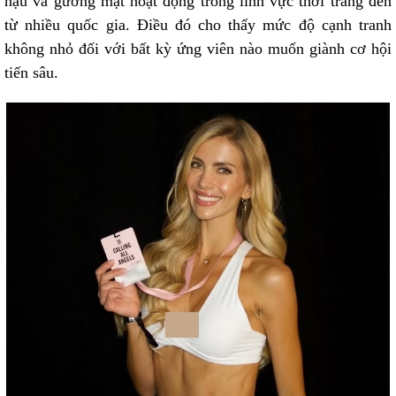
hậu và gương mặt hoạt động trong lĩnh vực thời trang đến
từ nhiều quốc gia. Điều đó cho thấy mức độ cạnh tranh
không nhỏ đối với bất kỳ ứng viên nào muốn giành cơ hội
tiến sâu.