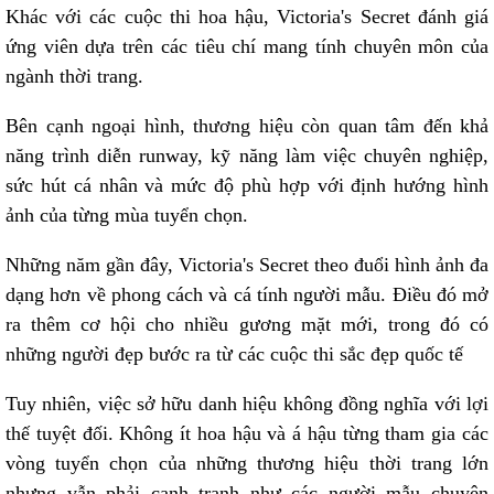
Khác với các cuộc thi hoa hậu, Victoria's Secret đánh giá
ứng viên dựa trên các tiêu chí mang tính chuyên môn của
ngành thời trang.
Bên cạnh ngoại hình, thương hiệu còn quan tâm đến khả
năng trình diễn runway, kỹ năng làm việc chuyên nghiệp,
sức hút cá nhân và mức độ phù hợp với định hướng hình
ảnh của từng mùa tuyển chọn.
Những năm gần đây, Victoria's Secret theo đuổi hình ảnh đa
dạng hơn về phong cách và cá tính người mẫu. Điều đó mở
ra thêm cơ hội cho nhiều gương mặt mới, trong đó có
những người đẹp bước ra từ các cuộc thi sắc đẹp quốc tế
Tuy nhiên, việc sở hữu danh hiệu không đồng nghĩa với lợi
thế tuyệt đối. Không ít hoa hậu và á hậu từng tham gia các
vòng tuyển chọn của những thương hiệu thời trang lớn
nhưng vẫn phải cạnh tranh như các người mẫu chuyên