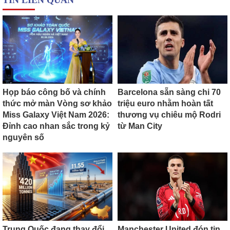
TIN LIÊN QUAN
Họp báo công bố và chính
Barcelona sẵn sàng chi 70
thức mở màn Vòng sơ khảo
triệu euro nhằm hoàn tất
Miss Galaxy Việt Nam 2026:
thương vụ chiêu mộ Rodri
Đỉnh cao nhan sắc trong kỷ
từ Man City
nguyên số
Trung Quốc đang thay đổi
Manchester United đón tin