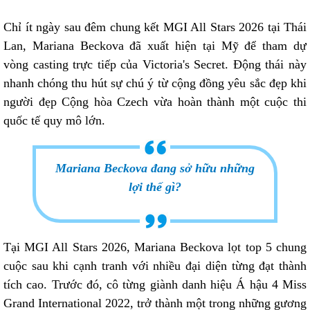
Chỉ ít ngày sau đêm chung kết MGI All Stars 2026 tại Thái
Lan, Mariana Beckova đã xuất hiện tại Mỹ để tham dự
vòng casting trực tiếp của Victoria's Secret. Động thái này
nhanh chóng thu hút sự chú ý từ cộng đồng yêu sắc đẹp khi
người đẹp Cộng hòa Czech vừa hoàn thành một cuộc thi
quốc tế quy mô lớn.
Mariana Beckova đang sở hữu những
lợi thế gì?
Tại MGI All Stars 2026, Mariana Beckova lọt top 5 chung
cuộc sau khi cạnh tranh với nhiều đại diện từng đạt thành
tích cao. Trước đó, cô từng giành danh hiệu Á hậu 4 Miss
Grand International 2022, trở thành một trong những gương