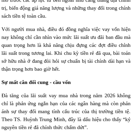
mô trước các áp lực từ bên ngoài như căng thẳng địa chính
trị, biến động giá năng lượng và những thay đổi trong chính
sách tiền tệ toàn cầu.
Với người mua nhà, điều đó đồng nghĩa việc vay vốn hiện
nay không chỉ cần nhìn vào mức lãi suất ưu đãi ban đầu mà
quan trọng hơn là khả năng chịu đựng các đợt điều chỉnh
lãi suất trong tương lai. Khi chu kỳ tiền rẻ đã qua, bài toán
sở hữu nhà ở đang đòi hỏi sự chuẩn bị tài chính dài hạn và
thận trọng hơn bao giờ hết.
Sự mất cân đối cung - cầu vốn
Đà tăng của lãi suất vay mua nhà trong năm 2026 không
chỉ là phản ứng ngắn hạn của các ngân hàng mà còn phản
ánh sự thay đổi mang tính cấu trúc của thị trường tiền tệ.
Theo TS. Huỳnh Trung Minh, đây là dấu hiệu cho thấy “kỷ
nguyên tiền rẻ đã chính thức chấm dứt”.