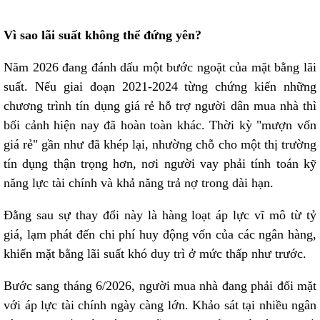
Vì sao lãi suất không thể đứng yên?
Năm 2026 đang đánh dấu một bước ngoặt của mặt bằng lãi
suất. Nếu giai đoạn 2021-2024 từng chứng kiến những
chương trình tín dụng giá rẻ hỗ trợ người dân mua nhà thì
bối cảnh hiện nay đã hoàn toàn khác. Thời kỳ "mượn vốn
giá rẻ" gần như đã khép lại, nhường chỗ cho một thị trường
tín dụng thận trọng hơn, nơi người vay phải tính toán kỹ
năng lực tài chính và khả năng trả nợ trong dài hạn.
Đằng sau sự thay đổi này là hàng loạt áp lực vĩ mô từ tỷ
giá, lạm phát đến chi phí huy động vốn của các ngân hàng,
khiến mặt bằng lãi suất khó duy trì ở mức thấp như trước.
Bước sang tháng 6/2026, người mua nhà đang phải đối mặt
với áp lực tài chính ngày càng lớn. Khảo sát tại nhiều ngân