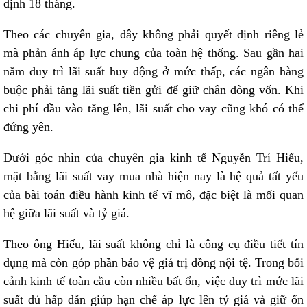
định 18 tháng.
Theo các chuyên gia, đây không phải quyết định riêng lẻ
mà phản ánh áp lực chung của toàn hệ thống. Sau gần hai
năm duy trì lãi suất huy động ở mức thấp, các ngân hàng
buộc phải tăng lãi suất tiền gửi để giữ chân dòng vốn. Khi
chi phí đầu vào tăng lên, lãi suất cho vay cũng khó có thể
đứng yên.
Dưới góc nhìn của chuyên gia kinh tế Nguyễn Trí Hiếu,
mặt bằng lãi suất vay mua nhà hiện nay là hệ quả tất yếu
của bài toán điều hành kinh tế vĩ mô, đặc biệt là mối quan
hệ giữa lãi suất và tỷ giá.
Theo ông Hiếu, lãi suất không chỉ là công cụ điều tiết tín
dụng mà còn góp phần bảo vệ giá trị đồng nội tệ. Trong bối
cảnh kinh tế toàn cầu còn nhiều bất ổn, việc duy trì mức lãi
suất đủ hấp dẫn giúp hạn chế áp lực lên tỷ giá và giữ ổn