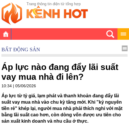
Trang thông tin điện tử tổng hợp
BẤT ĐỘNG SẢN
Áp lực nào đang đẩy lãi suất
vay mua nhà đi lên?
10:34 | 05/06/2026
Áp lực từ tỷ giá, lạm phát và thanh khoản đang đẩy lãi
suất vay mua nhà vào chu kỳ tăng mới. Khi "kỷ nguyên
tiền rẻ" khép lại, người mua nhà phải thích nghi với mặt
bằng lãi suất cao hơn, còn dòng vốn được ưu tiên cho
sản xuất kinh doanh và nhu cầu ở thực.