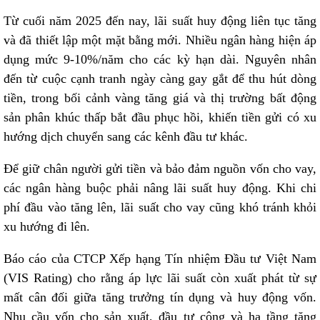
Từ cuối năm 2025 đến nay, lãi suất huy động liên tục tăng
và đã thiết lập một mặt bằng mới. Nhiều ngân hàng hiện áp
dụng mức 9-10%/năm cho các kỳ hạn dài. Nguyên nhân
đến từ cuộc cạnh tranh ngày càng gay gắt để thu hút dòng
tiền, trong bối cảnh vàng tăng giá và thị trường bất động
sản phân khúc thấp bắt đầu phục hồi, khiến tiền gửi có xu
hướng dịch chuyển sang các kênh đầu tư khác.
Để giữ chân người gửi tiền và bảo đảm nguồn vốn cho vay,
các ngân hàng buộc phải nâng lãi suất huy động. Khi chi
phí đầu vào tăng lên, lãi suất cho vay cũng khó tránh khỏi
xu hướng đi lên.
Báo cáo của CTCP Xếp hạng Tín nhiệm Đầu tư Việt Nam
(VIS Rating) cho rằng áp lực lãi suất còn xuất phát từ sự
mất cân đối giữa tăng trưởng tín dụng và huy động vốn.
Nhu cầu vốn cho sản xuất, đầu tư công và hạ tầng tăng