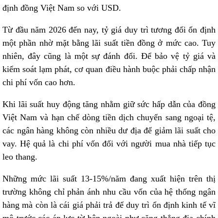
định đồng Việt Nam so với USD.
Từ đầu năm 2026 đến nay, tỷ giá duy trì tương đối ổn định
một phần nhờ mặt bằng lãi suất tiền đồng ở mức cao. Tuy
nhiên, đây cũng là một sự đánh đổi. Để bảo vệ tỷ giá và
kiểm soát lạm phát, cơ quan điều hành buộc phải chấp nhận
chi phí vốn cao hơn.
Khi lãi suất huy động tăng nhằm giữ sức hấp dẫn của đồng
Việt Nam và hạn chế dòng tiền dịch chuyển sang ngoại tệ,
các ngân hàng không còn nhiều dư địa để giảm lãi suất cho
vay. Hệ quả là chi phí vốn đối với người mua nhà tiếp tục
leo thang.
Những mức lãi suất 13-15%/năm đang xuất hiện trên thị
trường không chỉ phản ánh nhu cầu vốn của hệ thống ngân
hàng mà còn là cái giá phải trả để duy trì ổn định kinh tế vĩ