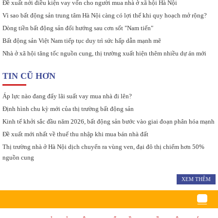
Đề xuất nới điều kiện vay vốn cho người mua nhà ở xã hội Hà Nội
Vì sao bất động sản trung tâm Hà Nội càng có lợi thế khi quy hoạch mở rộng?
Dòng tiền bất động sản đổi hướng sau cơn sốt "Nam tiến"
Bất động sản Việt Nam tiếp tục duy trì sức hấp dẫn mạnh mẽ
Nhà ở xã hội tăng tốc nguồn cung, thị trường xuất hiện thêm nhiều dự án mới
TIN CŨ HƠN
Áp lực nào đang đẩy lãi suất vay mua nhà đi lên?
Định hình chu kỳ mới của thị trường bất động sản
Kinh tế khởi sắc đầu năm 2026, bất động sản bước vào giai đoạn phân hóa mạnh
Đề xuất mới nhất về thuế thu nhập khi mua bán nhà đất
Thị trường nhà ở Hà Nội dịch chuyển ra vùng ven, đại đô thị chiếm hơn 50%
nguồn cung
XEM THÊM