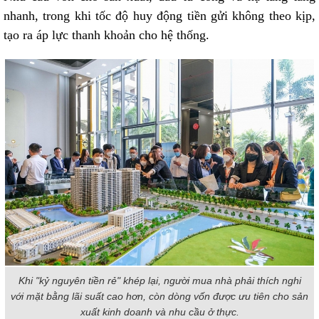
nhanh, trong khi tốc độ huy động tiền gửi không theo kịp,
tạo ra áp lực thanh khoản cho hệ thống.
Khi "kỷ nguyên tiền rẻ" khép lại, người mua nhà phải thích nghi
với mặt bằng lãi suất cao hơn, còn dòng vốn được ưu tiên cho sản
xuất kinh doanh và nhu cầu ở thực.