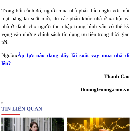
Trong bối cảnh đó, người mua nhà phải thích nghi với một
mặt bằng lãi suất mới, dù các phân khúc nhà ở xã hội và
nhà ở dành cho người thu nhập trung bình vẫn có thể kỳ
vọng vào những chính sách tín dụng ưu tiên trong thời gian
tới.
Nguồn
:
Áp lực nào đang đẩy lãi suất vay mua nhà đi
lên?
Thanh Cao
thuongtruong.com.vn
TIN LIÊN QUAN