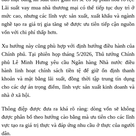
Lãi suất vay mua nhà thương mại có thể tiếp tục duy trì ở
mức cao, nhưng các lĩnh vực sản xuất, xuất khẩu và ngành
nghề tạo ra giá trị gia tăng sẽ được ưu tiên tiếp cận nguồn
vốn với chi phí thấp hơn.
Xu hướng này cũng phù hợp với định hướng điều hành của
Chính phủ. Tại phiên họp tháng 5/2026, Thủ tướng Chính
phủ Lê Minh Hưng yêu cầu Ngân hàng Nhà nước điều
hành linh hoạt chính sách tiền tệ để giữ ổn định thanh
khoản và mặt bằng lãi suất, đồng thời tập trung tín dụng
cho các dự án trọng điểm, lĩnh vực sản xuất kinh doanh và
nhà ở xã hội.
Thông điệp được đưa ra khá rõ ràng: dòng vốn sẽ không
được phân bổ theo hướng cào bằng mà ưu tiên cho các lĩnh
vực tạo ra giá trị thực và đáp ứng nhu cầu ở thực của người
dân.