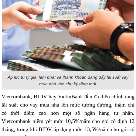
Áp lực từ tỷ giá, lạm phát và thanh khoản đang đẩy lãi suất vay
mua nhà vào chu kỳ tăng mới.
Vietcombank, BIDV hay VietinBank đều đã điều chỉnh tăng
lãi suất cho vay mua nhà lên mức tương đương, thậm chí
có thời điểm cao hơn một số ngân hàng tư nhân.
Vietcombank niêm yết mức 10,5%/năm cho gói cố định 12
tháng, trong khi BIDV áp dụng mức 13,5%/năm cho gói cố