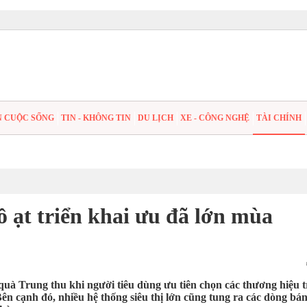
N CUỘC SỐNG
TIN - KHÔNG TIN
DU LỊCH
XE - CÔNG NGHỆ
TÀI CHÍNH
ồ ạt triển khai ưu đã lớn mùa
 quà Trung thu khi người tiêu dùng ưu tiên chọn các thương hiệu 
 cạnh đó, nhiều hệ thống siêu thị lớn cũng tung ra các dòng bá