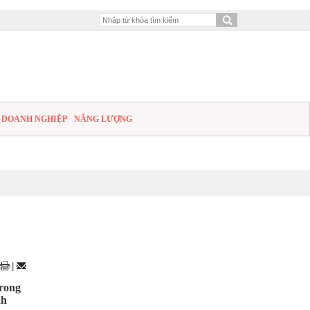
DOANH NGHIỆP
NĂNG LƯỢNG
|
trong
nh