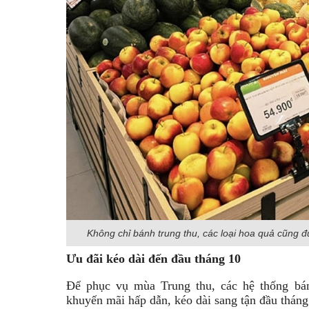
Không chỉ bánh trung thu, các loại hoa quả cũng đ
Ưu đãi kéo dài đến đầu tháng 10
Để phục vụ mùa Trung thu, các hệ thống bán
khuyến mãi hấp dẫn, kéo dài sang tận đầu tháng