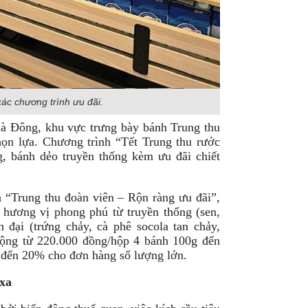
các chương trình ưu đãi.
à Đông, khu vực trưng bày bánh Trung thu
ọn lựa. Chương trình “Tết Trung thu rước
, bánh dẻo truyền thống kèm ưu đãi chiết
h “Trung thu đoàn viên – Rộn ràng ưu đãi”,
 hương vị phong phú từ truyền thống (sen,
đại (trứng chảy, cà phê socola tan chảy,
ộng từ 220.000 đồng/hộp 4 bánh 100g đến
 đến 20% cho đơn hàng số lượng lớn.
 xa