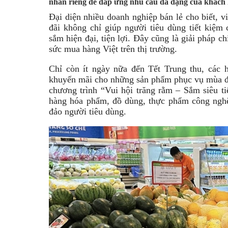
nhãn riêng để đáp ứng nhu cầu đa dạng của khách
Đại diện nhiều doanh nghiệp bán lẻ cho biết, vi
đãi không chỉ giúp người tiêu dùng tiết kiệm
sắm hiện đại, tiện lợi. Đây cũng là giải pháp ch
sức mua hàng Việt trên thị trường.
Chỉ còn ít ngày nữa đến Tết Trung thu, các h
khuyến mãi cho những sản phẩm phục vụ mùa đo
chương trình “Vui hội trăng rằm – Sắm siêu t
hàng hóa phẩm, đồ dùng, thực phẩm công nghệ 
đảo người tiêu dùng.