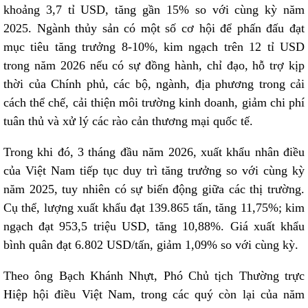
khoảng 3,7 tỉ USD, tăng gần 15% so với cùng kỳ năm
2025. Ngành thủy sản có một số cơ hội để phấn đấu đạt
mục tiêu tăng trưởng 8-10%, kim ngạch trên 12 tỉ USD
trong năm 2026 nếu có sự đồng hành, chỉ đạo, hỗ trợ kịp
thời của Chính phủ, các bộ, ngành, địa phương trong cải
cách thể chế, cải thiện môi trường kinh doanh, giảm chi phí
tuân thủ và xử lý các rào cản thương mại quốc tế.
Trong khi đó, 3 tháng đầu năm 2026, xuất khẩu nhân điều
của Việt Nam tiếp tục duy trì tăng trưởng so với cùng kỳ
năm 2025, tuy nhiên có sự biến động giữa các thị trường.
Cụ thể, lượng xuất khẩu đạt 139.865 tấn, tăng 11,75%; kim
ngạch đạt 953,5 triệu USD, tăng 10,88%. Giá xuất khẩu
bình quân đạt 6.802 USD/tấn, giảm 1,09% so với cùng kỳ.
Theo ông Bạch Khánh Nhựt, Phó Chủ tịch Thường trực
Hiệp hội điều Việt Nam, trong các quý còn lại của năm