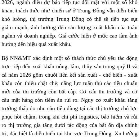
2026, ngành điều dự báo tiếp tục đối mặt với một số khó
khăn, thách thức như chiến sự ở Trung Đông vẫn diễn biến
khó lường, thị trường Trung Đông có thể sẽ tiếp tục sụt
giảm mạnh, ảnh hưởng đến sản lượng xuất khẩu của toàn
ngành và doanh nghiệp. Giá cước hiện ở mức cao làm ảnh
hưởng đến hiệu quả xuất khẩu.
Bộ NN&MT xác định một số thách thức chủ yếu tác động
trực tiếp đến xuất khẩu nông, lâm, thủy sản trong quý II và
cả năm 2026 gồm chuỗi liên kết sản xuất - chế biến - xuất
khẩu còn thiếu chặt chẽ; năng lực tuân thủ các tiêu chuẩn
mới của thị trường còn bất cập. Cơ cấu thị trường và cơ
cấu mặt hàng còn tiềm ẩn rủi ro. Nguy cơ xuất khẩu tăng
trưởng thấp do nhu cầu tiêu dùng tại các thị trường chủ lực
phục hồi chậm, trong khi chi phí logistics, bảo hiểm và rủi
ro thị trường gia tăng dưới tác động của bất ổn địa chính
trị, đặc biệt là diễn biến tại khu vực Trung Đông. Xu hướng