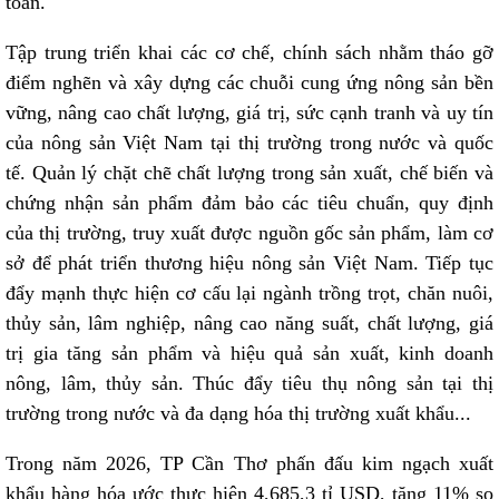
toán.
Tập trung triển khai các cơ chế, chính sách nhằm tháo gỡ
điểm nghẽn và xây dựng các chuỗi cung ứng nông sản bền
vững, nâng cao chất lượng, giá trị, sức cạnh tranh và uy tín
của nông sản Việt Nam tại thị trường trong nước và quốc
tế. Quản lý chặt chẽ chất lượng trong sản xuất, chế biến và
chứng nhận sản phẩm đảm bảo các tiêu chuẩn, quy định
của thị trường, truy xuất được nguồn gốc sản phẩm, làm cơ
sở để phát triển thương hiệu nông sản Việt Nam. Tiếp tục
đẩy mạnh thực hiện cơ cấu lại ngành trồng trọt, chăn nuôi,
thủy sản, lâm nghiệp, nâng cao năng suất, chất lượng, giá
trị gia tăng sản phẩm và hiệu quả sản xuất, kinh doanh
nông, lâm, thủy sản. Thúc đẩy tiêu thụ nông sản tại thị
trường trong nước và đa dạng hóa thị trường xuất khẩu...
Trong năm 2026, TP Cần Thơ phấn đấu kim ngạch xuất
khẩu hàng hóa ước thực hiện 4,685,3 tỉ USD, tăng 11% so