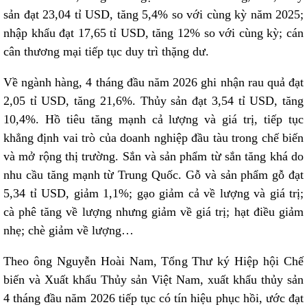
sản đạt 23,04 tỉ USD, tăng 5,4% so với cùng kỳ năm 2025;
nhập khẩu đạt 17,65 tỉ USD, tăng 12% so với cùng kỳ; cán
cân thương mại tiếp tục duy trì thặng dư.
Về ngành hàng, 4 tháng đầu năm 2026 ghi nhận rau quả đạt
2,05 tỉ USD, tăng 21,6%. Thủy sản đạt 3,54 tỉ USD, tăng
10,4%. Hồ tiêu tăng mạnh cả lượng và giá trị, tiếp tục
khẳng định vai trò của doanh nghiệp đầu tàu trong chế biến
và mở rộng thị trường. Sắn và sản phẩm từ sắn tăng khá do
nhu cầu tăng mạnh từ Trung Quốc. Gỗ và sản phẩm gỗ đạt
5,34 tỉ USD, giảm 1,1%; gạo giảm cả về lượng và giá trị;
cà phê tăng về lượng nhưng giảm về giá trị; hạt điều giảm
nhẹ; chè giảm về lượng…
Theo ông Nguyễn Hoài Nam, Tổng Thư ký Hiệp hội Chế
biến và Xuất khẩu Thủy sản Việt Nam, xuất khẩu thủy sản
4 tháng đầu năm 2026 tiếp tục có tín hiệu phục hồi, ước đạt