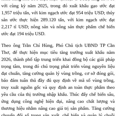
với cùng kỳ năm 2025, trong đó xuất khẩu gạo ước đạt
1,957 triệu tấn, với kim ngạch ước đạt 954 triệu USD; thủy
sản ước thực hiện 289.120 tấn, với kim ngạch ước đạt
2,217 tỉ USD; nông sản và nông sản thực phẩm chế biến
ước đạt 194 triệu USD.
Theo ông Trần Chí Hùng, Phó Chủ tịch UBND TP Cần
Thơ, để thực hiện mục tiêu tăng trưởng xuất khẩu năm
2026, thành phố tập trung triển khai đồng bộ các giải pháp
trọng tâm, trong đó chú trọng phát triển vùng nguyên liệu
đạt chuẩn, tăng cường quản lý vùng trồng, cơ sở đóng gói,
bảo đảm tuân thủ đầy đủ quy định về mã số vùng trồng,
truy xuất nguồn gốc và quy định an toàn thực phẩm theo
yêu cầu của thị trường nhập khẩu. Thúc đẩy chế biến sâu,
ứng dụng công nghệ hiện đại, nâng cao chất lượng và
thương hiệu nhằm nâng cao giá trị sản phẩm. Tăng cường
chuyển đổi số trong sản xuất, chế biến và quản lý chuỗi