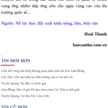
cung ứng nhằm đáp ứng yêu cầu ngày càng cao của thị
trường quốc tế...
Nguồn: Nỗ lực thúc đẩy xuất khẩu nông, lâm, thủy sản
Hoài Thanh
baocantho.com.vn
TIN MỚI HƠN
Liên kết vùng mở rộng không gian phát triển du lịch Lâm Đồng
Cần Thơ: Ước mơ tiếp tục đến trường của cô bé mồ côi
Tuyên Quang: Na đầu vụ được giá
Lâm Đồng: Hai cô gái 9X đưa chocolate Cát Tiên ra thế giới
Tuyên Quang: Cá tầm Tây Côn Lĩnh
TIN CŨ HƠN