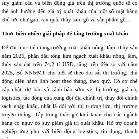
suy giảm cầu và biến động giá trên thị trường quốc tế có
thể ảnh hưởng đến giá trị xuất khẩu của một số mặt hàng
chủ lực như gạo, rau quả, thủy sản, gỗ và sản phẩm gỗ...
Thực hiện nhiều giải pháp để tăng trưởng xuất khẩu
Để đạt mục tiêu tăng trưởng xuất khẩu nông, lâm, thủy sản
năm 2026, phấn đấu tổng kim ngạch xuất khẩu nông, lâm,
thủy sản đạt trên 74,2 tỉ USD, tăng trên 6% so với năm
2025, Bộ NN&MT cho biết sẽ theo dõi sát thị trường, chủ
động điều hành linh hoạt theo tháng, theo quý. Có cơ chế
cập nhật, dự báo và cảnh báo sớm về thị trường, giá cả,
logistics, tác động của xung đột địa chính trị, thay đổi chính
sách nhập khẩu, nhất là đối với thị trường lớn, thị trường
truyền thống. Tập trung tháo gỡ khó khăn cho các ngành
hàng có nguy cơ suy giảm giá trị xuất khẩu. Hỗ trợ doanh
nghiệp ứng phó với biến động logistics, tín dụng, thanh