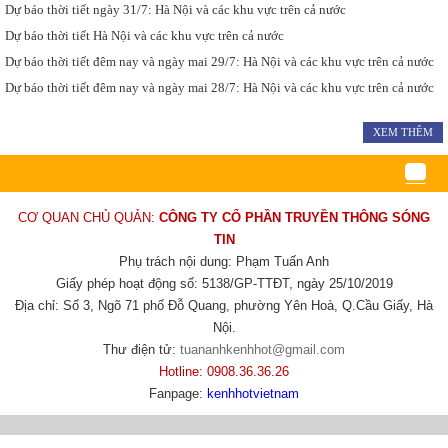
Dự báo thời tiết ngày 31/7: Hà Nội và các khu vực trên cả nước
Dự báo thời tiết Hà Nội và các khu vực trên cả nước
Dự báo thời tiết đêm nay và ngày mai 29/7: Hà Nội và các khu vực trên cả nước
Dự báo thời tiết đêm nay và ngày mai 28/7: Hà Nội và các khu vực trên cả nước
XEM THÊM
CƠ QUAN CHỦ QUẢN:
CÔNG TY CỔ PHẦN TRUYỀN THÔNG SÓNG
TIN
Phụ trách nội dung: Phạm Tuấn Anh
Giấy phép hoạt động số: 5138/GP-TTĐT, ngày 25/10/2019
Địa chỉ: Số 3, Ngõ 71 phố Đỗ Quang, phường Yên Hoà, Q.Cầu Giấy, Hà
Nội.
Thư điện tử:
tuananhkenhhot@gmail.com
Hotline: 0908.36.36.26
Fanpage:
kenhhotvietnam