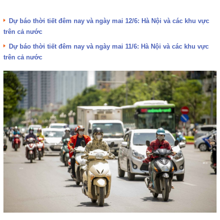
Dự báo thời tiết đêm nay và ngày mai 12/6: Hà Nội và các khu vực
trên cả nước
Dự báo thời tiết đêm nay và ngày mai 11/6: Hà Nội và các khu vực
trên cả nước