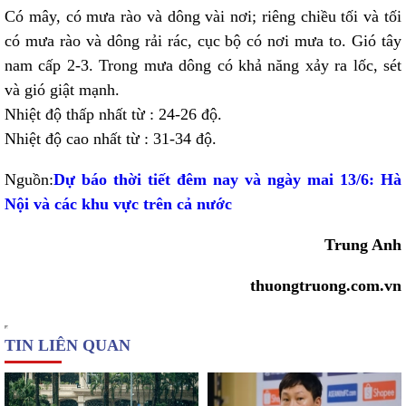
Có mây, có mưa rào và dông vài nơi; riêng chiều tối và tối
có mưa rào và dông rải rác, cục bộ có nơi mưa to. Gió tây
nam cấp 2-3. Trong mưa dông có khả năng xảy ra lốc, sét
và gió giật mạnh.
Nhiệt độ thấp nhất từ : 24-26 độ.
Nhiệt độ cao nhất từ : 31-34 độ.
Nguồn:
Dự báo thời tiết đêm nay và ngày mai 13/6: Hà
Nội và các khu vực trên cả nước
Trung Anh
thuongtruong.com.vn
TIN LIÊN QUAN