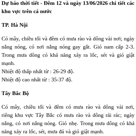
Dự báo thời tiết - Đêm 12 và ngày 13/06/2026 chi tiết các
khu vực trên cả nước
TP. Hà Nội
Có mây, chiều tối và đêm có mưa rào và dông vài nơi; ngày
nắng nóng, có nơi nắng nóng gay gắt. Gió nam cấp 2-3.
Trong mưa dông có khả năng xảy ra lốc, sét và gió giật
mạnh.
Nhiệt độ thấp nhất từ : 26-29 độ.
Nhiệt độ cao nhất từ : 35-37 độ.
Tây Bắc Bộ
Có mây, chiều tối và đêm có mưa rào và dông vài nơi,
riêng khu vực Tây Bắc có mưa rào và dông rải rác; ngày
nắng, có nơi nắng nóng. Gió nhẹ. Trong mưa dông có khả
năng xảy ra lốc, sét, mưa đá và gió giật mạnh.