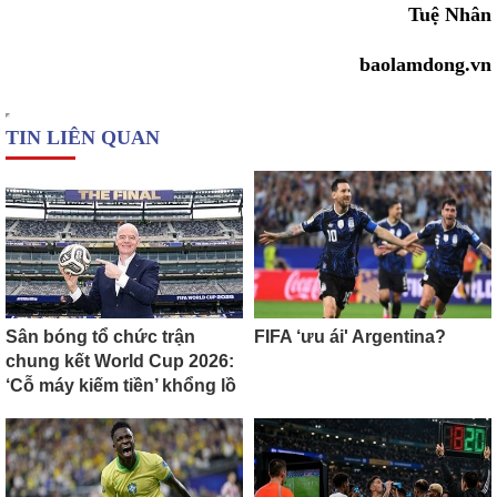
Tuệ Nhân
baolamdong.vn
TIN LIÊN QUAN
Sân bóng tổ chức trận
FIFA ‘ưu ái' Argentina?
chung kết World Cup 2026:
‘Cỗ máy kiếm tiền’ khổng lồ