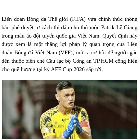
Liên đoàn Bóng đá Thế giới (FIFA) vừa chính thức thông
báo phê duyệt tư cách thi đấu cho thủ môn Patrik Lê Giang
trong màu áo đội tuyển quốc gia Việt Nam. Quyết định này
được xem là một thắng lợi pháp lý quan trọng của Liên
đoàn Bóng đá Việt Nam (VFF), mở ra cơ hội để người gác
đền thuộc biên chế Câu lạc bộ Công an TP.HCM cống hiến
cho quê hương tại kỳ AFF Cup 2026 sắp tới.