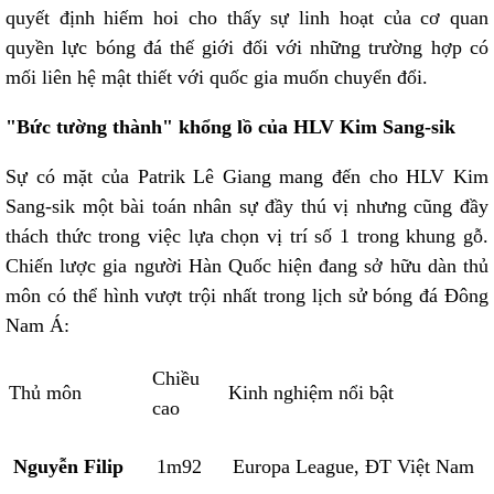
quyết định hiếm hoi cho thấy sự linh hoạt của cơ quan
quyền lực bóng đá thế giới đối với những trường hợp có
mối liên hệ mật thiết với quốc gia muốn chuyển đổi.
"Bức tường thành" khổng lồ của HLV Kim Sang-sik
Sự có mặt của Patrik Lê Giang mang đến cho HLV Kim
Sang-sik một bài toán nhân sự đầy thú vị nhưng cũng đầy
thách thức trong việc lựa chọn vị trí số 1 trong khung gỗ.
Chiến lược gia người Hàn Quốc hiện đang sở hữu dàn thủ
môn có thể hình vượt trội nhất trong lịch sử bóng đá Đông
Nam Á:
Chiều
Thủ môn
Kinh nghiệm nổi bật
cao
Nguyễn Filip
1m92
Europa League, ĐT Việt Nam