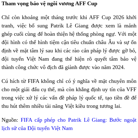
Tham vọng bảo vệ ngôi vương AFF Cup
Chỉ còn khoảng một tháng trước khi AFF Cup 2026 khởi
tranh, việc bổ sung Patrik Lê Giang được xem là mảnh
ghép cuối cùng để hoàn thiện hệ thống phòng ngự. Với một
đội hình có thể hình tiệm cận tiêu chuẩn châu Âu và sự ổn
định về mặt tâm lý sau khi các rào cản pháp lý được gỡ bỏ,
đội tuyển Việt Nam đang thể hiện rõ quyết tâm bảo vệ
thành công chức vô địch đã giành được vào năm 2024.
Cú hích từ FIFA không chỉ có ý nghĩa về mặt chuyên môn
cho một giải đấu cụ thể, mà còn khẳng định uy tín của VFF
trong việc xử lý các vấn đề pháp lý quốc tế, tạo tiền đề để
thu hút thêm nhiều tài năng Việt kiều trong tương lai.
Nguồn:
FIFA cấp phép cho Patrik Lê Giang: Bước ngoặt
lịch sử của Đội tuyển Việt Nam