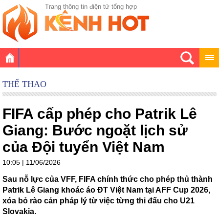
Trang thông tin điện tử tổng hợp
THỂ THAO
FIFA cấp phép cho Patrik Lê
Giang: Bước ngoặt lịch sử
của Đội tuyển Việt Nam
10:05 | 11/06/2026
Sau nỗ lực của VFF, FIFA chính thức cho phép thủ thành
Patrik Lê Giang khoác áo ĐT Việt Nam tại AFF Cup 2026,
xóa bỏ rào cản pháp lý từ việc từng thi đấu cho U21
Slovakia.