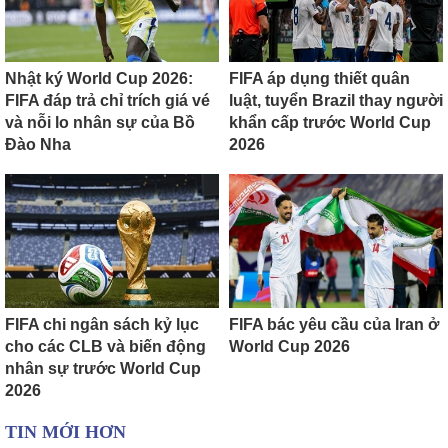
Nhật ký World Cup 2026:
FIFA áp dụng thiết quân
FIFA đáp trả chỉ trích giá vé
luật, tuyển Brazil thay người
và nỗi lo nhân sự của Bồ
khẩn cấp trước World Cup
Đào Nha
2026
FIFA chi ngân sách kỷ lục
FIFA bác yêu cầu của Iran ở
cho các CLB và biến động
World Cup 2026
nhân sự trước World Cup
2026
TIN MỚI HƠN