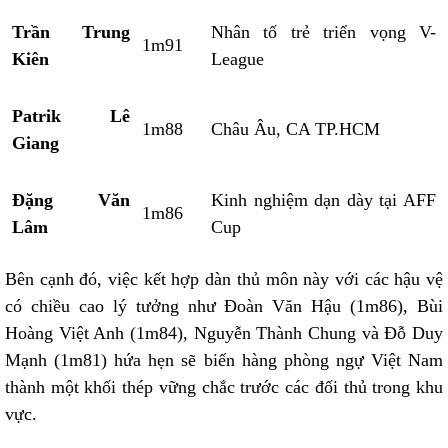
Trần Trung
Nhân tố trẻ triển vọng V-
1m91
Kiên
League
Patrik Lê
1m88
Châu Âu, CA TP.HCM
Giang
Đặng Văn
Kinh nghiệm dạn dày tại AFF
1m86
Lâm
Cup
Bên cạnh đó, việc kết hợp dàn thủ môn này với các hậu vệ
có chiều cao lý tưởng như Đoàn Văn Hậu (1m86), Bùi
Hoàng Việt Anh (1m84), Nguyễn Thành Chung và Đỗ Duy
Mạnh (1m81) hứa hẹn sẽ biến hàng phòng ngự Việt Nam
thành một khối thép vững chắc trước các đối thủ trong khu
vực.