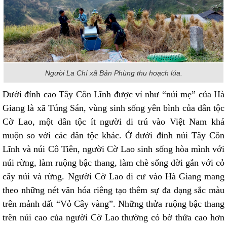
Người La Chí xã Bản Phùng thu hoạch lúa.
Dưới đỉnh cao Tây Côn Lĩnh được ví như “núi mẹ” của Hà
Giang là xã Túng Sán, vùng sinh sống yên bình của dân tộc
Cờ Lao, một dân tộc ít người di trú vào Việt Nam khá
muộn so với các dân tộc khác. Ở dưới đỉnh núi Tây Côn
Lĩnh và núi Cô Tiên, người Cờ Lao sinh sống hòa mình với
núi rừng, làm ruộng bậc thang, làm chè sống đời gắn với cỏ
cây núi và rừng. Người Cờ Lao di cư vào Hà Giang mang
theo những nét văn hóa riêng tạo thêm sự đa dạng sắc màu
trên mảnh đất “Vỏ Cây vàng”. Những thửa ruộng bậc thang
trên núi cao của người Cờ Lao thường có bờ thửa cao hơn