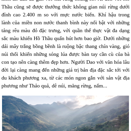
Thầu cũng sẽ được thưởng thức không gian núi rừng dưới
đỉnh cao 2.400 m so với mực nước biển. Khí hậu trong
lành của miền non nước thanh bình này nổi bật với những
tảng rêu màu đỏ đặc trưng, với quần thể thực vật đa dạng
sắc màu khiến Hồ Thầu quấn hút hơn bao giờ. Dưới những
dải mây trắng bồng bềnh là ruộng bậc thang chín vàng, gió
núi thổi khiến những sóng lúa được bàn tay cần cù của bà
con tạo nên càng thêm đẹp hơn. Người Dao với văn hóa lâu
đời lại càng mang đến những giá trị bản địa đặc sắc tới với
du khách phương xa, từ các món ngon gắn với sản vật địa
phương như Thảo quả, dê núi, măng rừng, nấm...