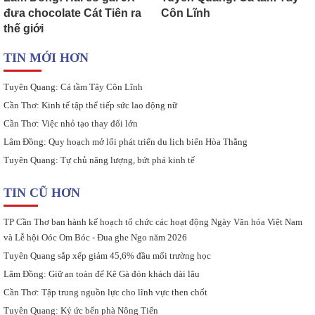
đưa chocolate Cát Tiên ra
Côn Lĩnh
thế giới
TIN MỚI HƠN
Tuyên Quang: Cá tầm Tây Côn Lĩnh
Cần Thơ: Kinh tế tập thể tiếp sức lao động nữ
Cần Thơ: Việc nhỏ tạo thay đổi lớn
Lâm Đồng: Quy hoạch mở lối phát triển du lịch biển Hòa Thắng
Tuyên Quang: Tự chủ năng lượng, bứt phá kinh tế
TIN CŨ HƠN
TP Cần Thơ ban hành kế hoạch tổ chức các hoạt động Ngày Văn hóa Việt Nam
và Lễ hội Oóc Om Bóc - Đua ghe Ngo năm 2026
Tuyên Quang sắp xếp giảm 45,6% đầu mối trường học
Lâm Đồng: Giữ an toàn để Kê Gà đón khách dài lâu
Cần Thơ: Tập trung nguồn lực cho lĩnh vực then chốt
Tuyên Quang: Ký ức bến phà Nông Tiến