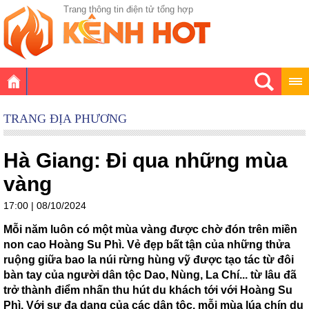
Trang thông tin điện tử tổng hợp
TRANG ĐỊA PHƯƠNG
Hà Giang: Đi qua những mùa
vàng
17:00 | 08/10/2024
Mỗi năm luôn có một mùa vàng được chờ đón trên miền
non cao Hoàng Su Phì. Vẻ đẹp bất tận của những thửa
ruộng giữa bao la núi rừng hùng vỹ được tạo tác từ đôi
bàn tay của người dân tộc Dao, Nùng, La Chí... từ lâu đã
trở thành điểm nhấn thu hút du khách tới với Hoàng Su
Phì. Với sự đa dạng của các dân tộc, mỗi mùa lúa chín du