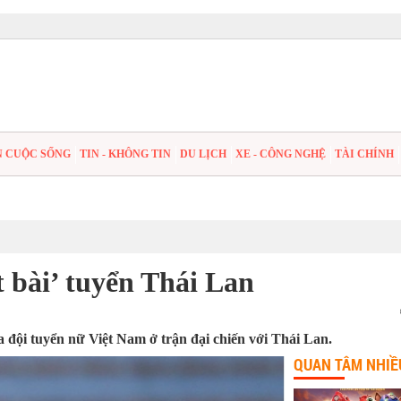
N CUỘC SỐNG
TIN - KHÔNG TIN
DU LỊCH
XE - CÔNG NGHỆ
TÀI CHÍNH
bài’ tuyển Thái Lan
 đội tuyển nữ Việt Nam ở trận đại chiến với Thái Lan.
QUAN TÂM NHIỀ