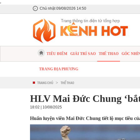
Chủ nhật 09/08/2026 14:50
Trang thông tin điện tử tổng hợp
TIÊU ĐIỂM
GIẢI TRÍ SAO
THỂ THAO
GÓC NHÌ
TRANG ĐỊA PHƯƠNG
TRANG CHỦ
>
THỂ THAO
HLV Mai Đức Chung ‘bắt 
18:02 | 10/08/2025
Huấn luyện viên Mai Đức Chung tiết lộ mục tiêu của