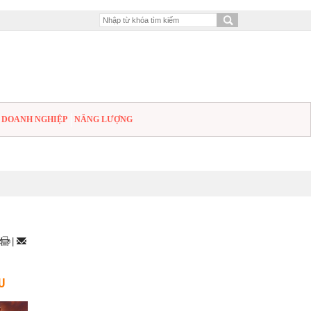
DOANH NGHIỆP
NĂNG LƯỢNG
|
U