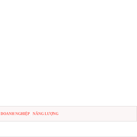
DOANH NGHIỆP
NĂNG LƯỢNG