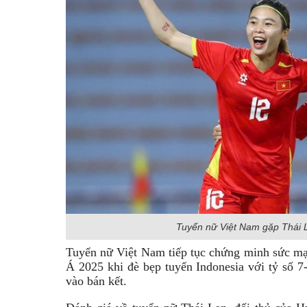
Tuyển nữ Việt Nam gặp Thái L
Tuyển nữ Việt Nam tiếp tục chứng minh sức mạ
Á 2025 khi đè bẹp tuyển Indonesia với tỷ số 7-
vào bán kết.