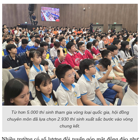
Từ hơn 5.000 thí sinh tham gia vòng loại quốc gia, hội đồng
chuyên môn đã lựa chọn 2.930 thí sinh xuất sắc bước vào vòng
chung kết.
Nhiều trường có số lượng đội tuyển góp mặt đông đảo như