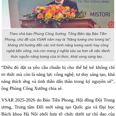
Theo nhà báo Phùng Công Xưởng, Tổng Biên tập Báo Tiền
Phong, chủ đề của VSAR năm nay là “Năng lượng cho tương lai”,
không chỉ hướng đến các mô hình năng lượng xanh hay công
nghệ bền vững, mà còn mang ý nghĩa sâu xa hơn về việc đánh
thức nguồn năng lượng của tri thức, khát vọng sáng tạo...
“Điều đó đặt ra yêu cầu chuẩn bị cho thế hệ trẻ không chỉ
tri thức mà còn là năng lực công nghệ, tư duy sáng tạo, khả
năng thích ứng và tinh thần dấn thân trong kỷ nguyên số”,
ông Phùng Công Xưởng chia sẻ.
VSAR 2025-2026 do Báo Tiền Phong, Hội đồng Đội Trung
ương, Trung tâm Đổi mới sáng tạo Quốc gia và Đại học
Bách khoa Hà Nội phối hợp tổ chức dưới sự chỉ đạo của