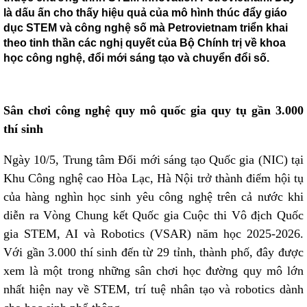
là dấu ấn cho thấy hiệu quả của mô hình thúc đẩy giáo
dục STEM và công nghệ số mà Petrovietnam triển khai
theo tinh thần các nghị quyết của Bộ Chính trị về khoa
học công nghệ, đổi mới sáng tạo và chuyển đổi số.
Sân chơi công nghệ quy mô quốc gia quy tụ gần 3.000
thí sinh
Ngày 10/5, Trung tâm Đổi mới sáng tạo Quốc gia (NIC) tại
Khu Công nghệ cao Hòa Lạc, Hà Nội trở thành điểm hội tụ
của hàng nghìn học sinh yêu công nghệ trên cả nước khi
diễn ra Vòng Chung kết Quốc gia Cuộc thi Vô địch Quốc
gia STEM, AI và Robotics (VSAR) năm học 2025-2026.
Với gần 3.000 thí sinh đến từ 29 tỉnh, thành phố, đây được
xem là một trong những sân chơi học đường quy mô lớn
nhất hiện nay về STEM, trí tuệ nhân tạo và robotics dành