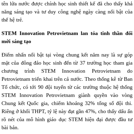
tên lửa nước được chính học sinh thiết kế đã cho thấy khả
năng sáng tạo và tư duy công nghệ ngày càng nổi bật của
thế hệ trẻ.
STEM Innovation Petrovietnam lan tỏa tinh thần đổi
mới sáng tạo
Điểm nhấn nổi bật tại vòng chung kết năm nay là sự góp
mặt của đông đảo học sinh đến từ 37 trường học tham gia
chương trình STEM Innovation Petrovietnam do
Petrovietnam triển khai trên cả nước. Theo thống kê từ Ban
Tổ chức, có tới 90 đội tuyển từ các trường thuộc hệ thống
STEM Innovation Petrovietnam giành quyền vào vòng
Chung kết Quốc gia, chiếm khoảng 32% tổng số đội thi.
Riêng ở khối THPT, tỷ lệ này đạt gần 47%, cho thấy dấu ấn
rõ nét của mô hình giáo dục STEM hiện đại được đầu tư
bài bản.