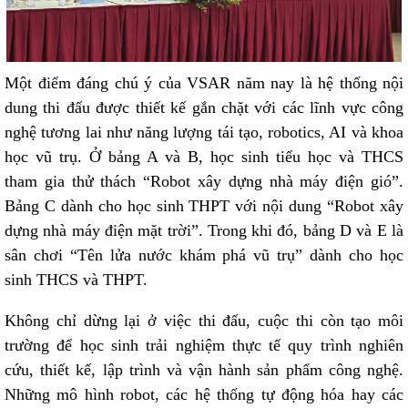
Một điểm đáng chú ý của VSAR năm nay là hệ thống nội
dung thi đấu được thiết kế gắn chặt với các lĩnh vực công
nghệ tương lai như năng lượng tái tạo, robotics, AI và khoa
học vũ trụ. Ở bảng A và B, học sinh tiểu học và THCS
tham gia thử thách “Robot xây dựng nhà máy điện gió”.
Bảng C dành cho học sinh THPT với nội dung “Robot xây
dựng nhà máy điện mặt trời”. Trong khi đó, bảng D và E là
sân chơi “Tên lửa nước khám phá vũ trụ” dành cho học
sinh THCS và THPT.
Không chỉ dừng lại ở việc thi đấu, cuộc thi còn tạo môi
trường để học sinh trải nghiệm thực tế quy trình nghiên
cứu, thiết kế, lập trình và vận hành sản phẩm công nghệ.
Những mô hình robot, các hệ thống tự động hóa hay các