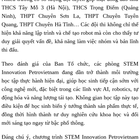
THCS Tây Mỗ 3 (Hà Nội), THCS Trọng Điểm (Quảng
Ninh), THPT Chuyên Sơn La, THPT Chuyên Tuyên
Quang, THPT Chuyên Hà Tĩnh… Các đội thi không chỉ thể
hiện khả năng lập trình và chế tạo robot mà còn cho thấy tư
duy giải quyết vấn đề, khả năng làm việc nhóm và bản lĩnh
thi đấu.
Theo đánh giá của Ban Tổ chức, các phòng STEM
Innovation Petrovietnam đang dần trở thành môi trường
học tập thực hành hiện đại, giúp học sinh tiếp cận sớm với
công nghệ mới, đặc biệt trong các lĩnh vực AI, robotics, tự
động hóa và năng lượng tái tạo. Không gian học tập này tạo
điều kiện để học sinh biến ý tưởng thành sản phẩm thực tế,
đồng thời hình thành tư duy nghiên cứu khoa học và đổi
mới sáng tạo ngay từ bậc phổ thông.
Đáng chú ý, chương trình STEM Innovation Petrovietnam