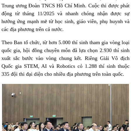
Trung ương Đoàn TNCS Hồ Chí Minh. Cuộc thi được phát
động từ tháng 11/2025 và nhanh chóng nhận được sự
hưởng ứng mạnh mẽ từ học sinh, giáo viên, phụ huynh và
các địa phương trên cả nước.
Theo Ban tổ chức, từ hơn 5.000 thí sinh tham gia vòng loại
quốc gia, hội đồng chuyên môn đã lựa chọn 2.930 thí sinh
xuất sắc bước vào vòng chung kết. Riêng Giải Vô địch
Quốc gia STEM, AI và Robotics có 1.288 thí sinh thuộc
335 đội thi đại diện cho nhiều địa phương trên toàn quốc.