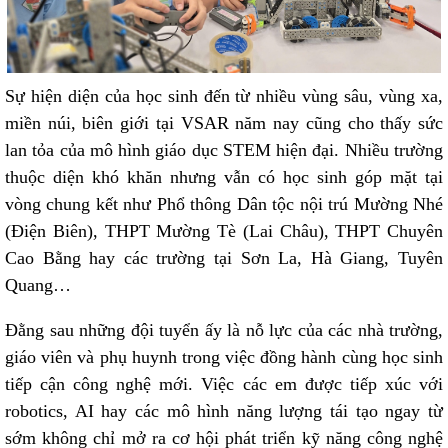
Sự hiện diện của học sinh đến từ nhiều vùng sâu, vùng xa,
miền núi, biên giới tại VSAR năm nay cũng cho thấy sức
lan tỏa của mô hình giáo dục STEM hiện đại. Nhiều trường
thuộc diện khó khăn nhưng vẫn có học sinh góp mặt tại
vòng chung kết như Phổ thông Dân tộc nội trú Mường Nhé
(Điện Biên), THPT Mường Tè (Lai Châu), THPT Chuyên
Cao Bằng hay các trường tại Sơn La, Hà Giang, Tuyên
Quang…
Đằng sau những đội tuyển ấy là nỗ lực của các nhà trường,
giáo viên và phụ huynh trong việc đồng hành cùng học sinh
tiếp cận công nghệ mới. Việc các em được tiếp xúc với
robotics, AI hay các mô hình năng lượng tái tạo ngay từ
sớm không chỉ mở ra cơ hội phát triển kỹ năng công nghệ