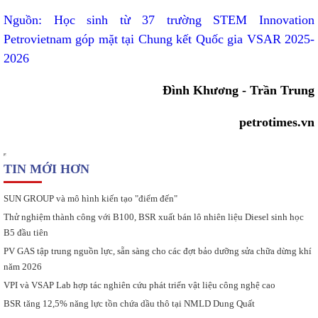
Nguồn: Học sinh từ 37 trường STEM Innovation
Petrovietnam góp mặt tại Chung kết Quốc gia VSAR 2025-
2026
Đình Khương - Trần Trung
petrotimes.vn
TIN MỚI HƠN
SUN GROUP và mô hình kiến tạo "điểm đến"
Thử nghiệm thành công với B100, BSR xuất bán lô nhiên liệu Diesel sinh học
B5 đầu tiên
PV GAS tập trung nguồn lực, sẵn sàng cho các đợt bảo dưỡng sửa chữa dừng khí
năm 2026
VPI và VSAP Lab hợp tác nghiên cứu phát triển vật liệu công nghệ cao
BSR tăng 12,5% năng lực tồn chứa dầu thô tại NMLD Dung Quất