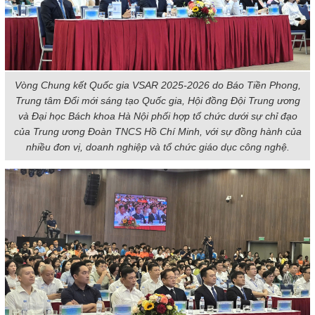
Vòng Chung kết Quốc gia VSAR 2025-2026 do Báo Tiền Phong,
Trung tâm Đổi mới sáng tạo Quốc gia, Hội đồng Đội Trung ương
và Đại học Bách khoa Hà Nội phối hợp tổ chức dưới sự chỉ đạo
của Trung ương Đoàn TNCS Hồ Chí Minh, với sự đồng hành của
nhiều đơn vị, doanh nghiệp và tổ chức giáo dục công nghệ.