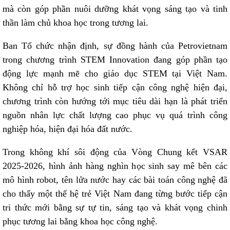
mà còn góp phần nuôi dưỡng khát vọng sáng tạo và tinh
thần làm chủ khoa học trong tương lai.
Ban Tổ chức nhận định, sự đồng hành của Petrovietnam
trong chương trình STEM Innovation đang góp phần tạo
động lực mạnh mẽ cho giáo dục STEM tại Việt Nam.
Không chỉ hỗ trợ học sinh tiếp cận công nghệ hiện đại,
chương trình còn hướng tới mục tiêu dài hạn là phát triển
nguồn nhân lực chất lượng cao phục vụ quá trình công
nghiệp hóa, hiện đại hóa đất nước.
Trong không khí sôi động của Vòng Chung kết VSAR
2025-2026, hình ảnh hàng nghìn học sinh say mê bên các
mô hình robot, tên lửa nước hay các bài toán công nghệ đã
cho thấy một thế hệ trẻ Việt Nam đang từng bước tiếp cận
tri thức mới bằng sự tự tin, sáng tạo và khát vọng chinh
phục tương lai bằng khoa học công nghệ.