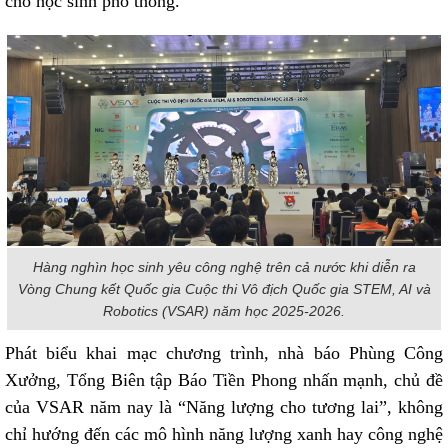
cho học sinh phổ thông.
Hàng nghìn học sinh yêu công nghệ trên cả nước khi diễn ra
Vòng Chung kết Quốc gia Cuộc thi Vô địch Quốc gia STEM, AI và
Robotics (VSAR) năm học 2025-2026.
Phát biểu khai mạc chương trình, nhà báo Phùng Công
Xưởng, Tổng Biên tập Báo Tiền Phong nhấn mạnh, chủ đề
của VSAR năm nay là “Năng lượng cho tương lai”, không
chỉ hướng đến các mô hình năng lượng xanh hay công nghệ