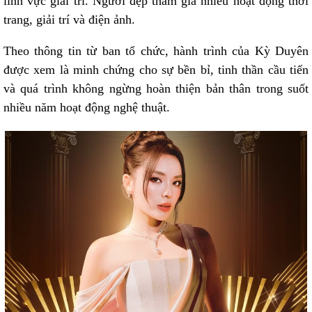
lĩnh vực giải trí. Người đẹp tham gia nhiều hoạt động thời
trang, giải trí và điện ảnh.
Theo thông tin từ ban tổ chức, hành trình của Kỳ Duyên
được xem là minh chứng cho sự bền bỉ, tinh thần cầu tiến
và quá trình không ngừng hoàn thiện bản thân trong suốt
nhiều năm hoạt động nghệ thuật.