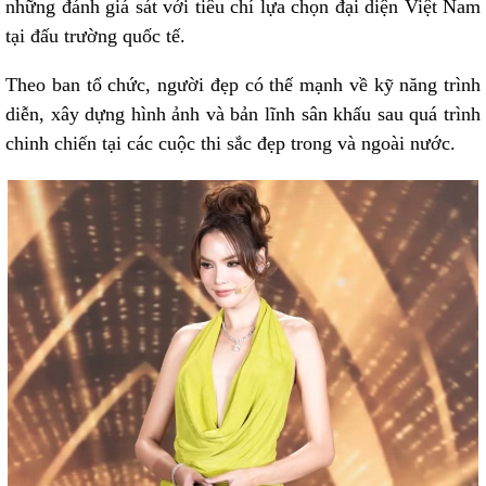
những đánh giá sát với tiêu chí lựa chọn đại diện Việt Nam
tại đấu trường quốc tế.
Theo ban tổ chức, người đẹp có thế mạnh về kỹ năng trình
diễn, xây dựng hình ảnh và bản lĩnh sân khấu sau quá trình
chinh chiến tại các cuộc thi sắc đẹp trong và ngoài nước.