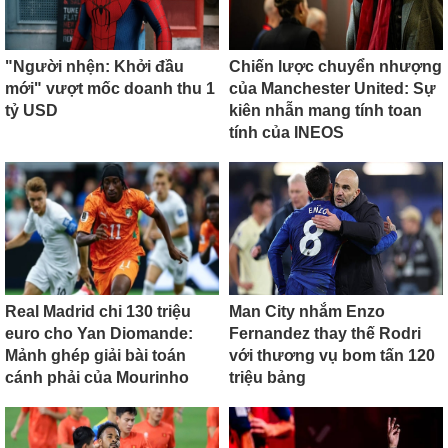
"Người nhện: Khởi đầu
Chiến lược chuyển nhượng
mới" vượt mốc doanh thu 1
của Manchester United: Sự
tỷ USD
kiên nhẫn mang tính toan
tính của INEOS
Real Madrid chi 130 triệu
Man City nhắm Enzo
euro cho Yan Diomande:
Fernandez thay thế Rodri
Mảnh ghép giải bài toán
với thương vụ bom tấn 120
cánh phải của Mourinho
triệu bảng