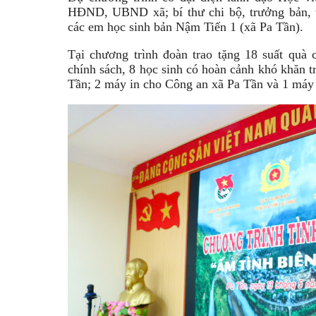
HĐND, UBND xã; bí thư chi bộ, trưởng bản, t
các em học sinh bản Nậm Tiến 1 (xã Pa Tần).
Tại chương trình đoàn trao tặng 18 suất quà 
chính sách, 8 học sinh có hoàn cảnh khó khăn tr
Tần; 2 máy in cho Công an xã Pa Tần và 1 máy 