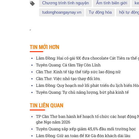
Chương trình tình nguyện
Ấm tình biên giới
ke
tudonghoangaynay.vn
Tự động hóa
hội tự độn
TIN MỚI HƠN
Lâm Đồng: Hai cô gái 9X đưa chocolate Cát Tiên ra thế 
Tuyên Quang: Cá tầm Tây Côn Lĩnh
Cần Thơ: Kinh tế tập thể tiếp sức lao động nữ
Cần Thơ: Việc nhỏ tạo thay đổi lớn
Lâm Đồng: Quy hoạch mở lối phát triển du lịch biển H
Tuyên Quang: Tự chủ năng lượng, bứt phá kinh tế
TIN LIÊN QUAN
TP Cần Thơ ban hành kế hoạch tổ chức các hoạt động 
ghe Ngo năm 2026
Tuyên Quang sắp xếp giảm 45,6% đầu mối trường học
Lâm Đồng: Giữ an toàn để Kê Gà đón khách dài lâu