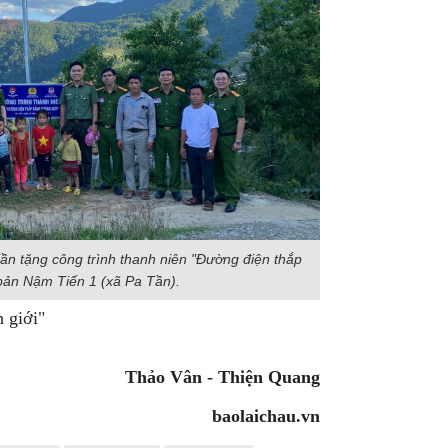
ần tặng công trình thanh niên "Đường điện thắp
bản Nậm Tiến 1 (xã Pa Tần).
 giới"
Thảo Vân - Thiện Quang
baolaichau.vn