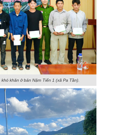
h khó khăn ở bản Nậm Tiến 1 (xã Pa Tần).