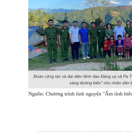
Đoàn công tác và đại diện lãnh đạo Đảng uỷ xã Pa T
sáng đường biên" cho nhân dân 
Nguồn: Chương trình tình nguyện "Ấm tình biên