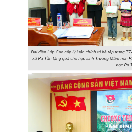
Đại diện Lớp Cao cấp lý luận chính trị hệ tập trung 
xã Pa Tần tặng quà cho học sinh Trường Mầm non Pa
học Pa 