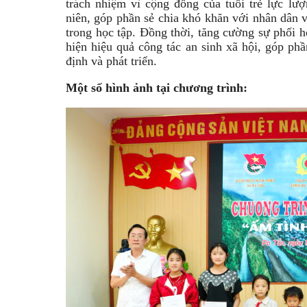
trách nhiệm vì cộng đồng của tuổi trẻ lực l
niên, góp phần sẻ chia khó khăn với nhân dân v
trong học tập. Đồng thời, tăng cường sự phối h
hiện hiệu quả công tác an sinh xã hội, góp ph
định và phát triển.
Một số hình ảnh tại chương trình: