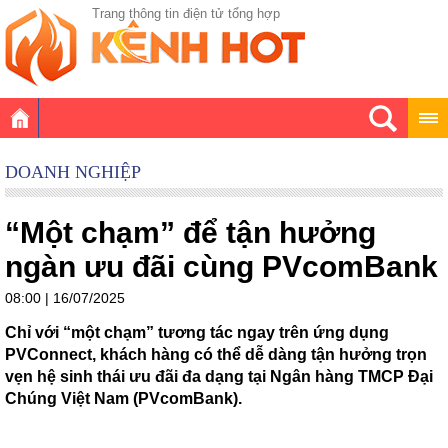
Trang thông tin điện tử tổng hợp
DOANH NGHIỆP
“Một chạm” để tận hưởng
ngàn ưu đãi cùng PVcomBank
08:00 | 16/07/2025
Chỉ với “một chạm” tương tác ngay trên ứng dụng
PVConnect, khách hàng có thể dễ dàng tận hưởng trọn
vẹn hệ sinh thái ưu đãi đa dạng tại Ngân hàng TMCP Đại
Chúng Việt Nam (PVcomBank).