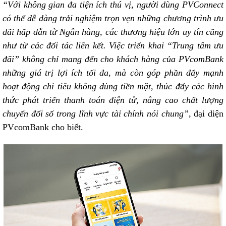
“Với không gian đa tiện ích thú vị, người dùng PVConnect
có thể dễ dàng trải nghiệm trọn vẹn những chương trình ưu
đãi hấp dẫn từ Ngân hàng, các thương hiệu lớn uy tín cũng
như từ các đối tác liên kết. Việc triển khai “Trung tâm ưu
đãi” không chỉ mang đến cho khách hàng của PVcomBank
những giá trị lợi ích tối đa, mà còn góp phần đẩy mạnh
hoạt động chi tiêu không dùng tiền mặt, thúc đẩy các hình
thức phát triển thanh toán điện tử, nâng cao chất lượng
chuyển đổi số trong lĩnh vực tài chính nói chung”
, đại diện
PVcomBank cho biết.