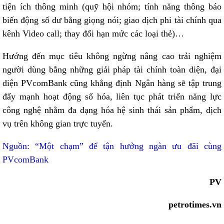
tiện ích thông minh (quỹ hội nhóm; tính năng thông báo
biến động số dư bằng giọng nói; giao dịch phi tài chính qua
kênh Video call; thay đổi hạn mức các loại thẻ)…
Hướng đến mục tiêu không ngừng nâng cao trải nghiệm
người dùng bằng những giải pháp tài chính toàn diện, đại
diện PVcomBank cũng khẳng định Ngân hàng sẽ tập trung
đẩy mạnh hoạt động số hóa, liên tục phát triển năng lực
công nghệ nhằm đa dạng hóa hệ sinh thái sản phẩm, dịch
vụ trên không gian trực tuyến.
Nguồn: “Một chạm” để tận hưởng ngàn ưu đãi cùng
PVcomBank
PV
petrotimes.vn