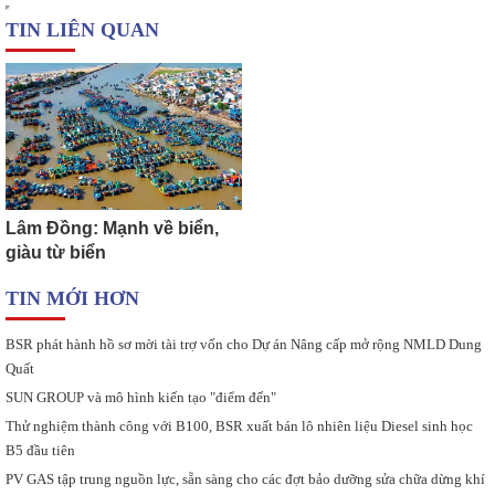
TIN LIÊN QUAN
Lâm Đồng: Mạnh về biển,
giàu từ biển
TIN MỚI HƠN
BSR phát hành hồ sơ mời tài trợ vốn cho Dự án Nâng cấp mở rộng NMLD Dung
Quất
SUN GROUP và mô hình kiến tạo "điểm đến"
Thử nghiệm thành công với B100, BSR xuất bán lô nhiên liệu Diesel sinh học
B5 đầu tiên
PV GAS tập trung nguồn lực, sẵn sàng cho các đợt bảo dưỡng sửa chữa dừng khí