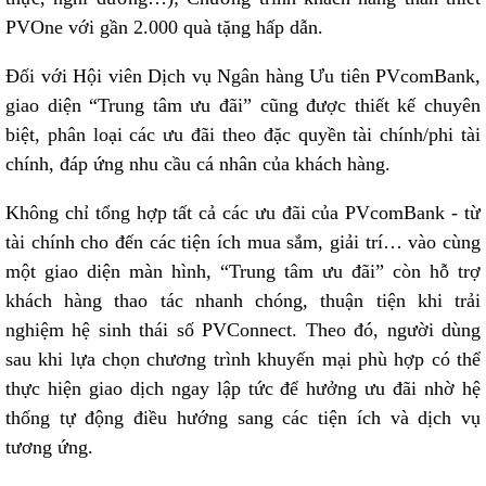
PVOne với gần 2.000 quà tặng hấp dẫn.
Đối với Hội viên Dịch vụ Ngân hàng Ưu tiên PVcomBank,
giao diện “Trung tâm ưu đãi” cũng được thiết kế chuyên
biệt, phân loại các ưu đãi theo đặc quyền tài chính/phi tài
chính, đáp ứng nhu cầu cá nhân của khách hàng.
Không chỉ tổng hợp tất cả các ưu đãi của PVcomBank - từ
tài chính cho đến các tiện ích mua sắm, giải trí… vào cùng
một giao diện màn hình, “Trung tâm ưu đãi” còn hỗ trợ
khách hàng thao tác nhanh chóng, thuận tiện khi trải
nghiệm hệ sinh thái số PVConnect. Theo đó, người dùng
sau khi lựa chọn chương trình khuyến mại phù hợp có thể
thực hiện giao dịch ngay lập tức để hưởng ưu đãi nhờ hệ
thống tự động điều hướng sang các tiện ích và dịch vụ
tương ứng.