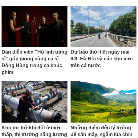
Dàn diễn viên “Hộ linh tráng
Dự báo thời tiết ngày mai
sĩ” góp giọng cùng ca sĩ
8/8: Hà Nội và các khu vực
Đông Hùng trong ca khúc
trên cả nước
phim
Kho dự trữ khí đốt ở mức
Những điểm đến lý tưởng
thấp, thị trường năng lượng
để săn mây, ngắm lúa chín