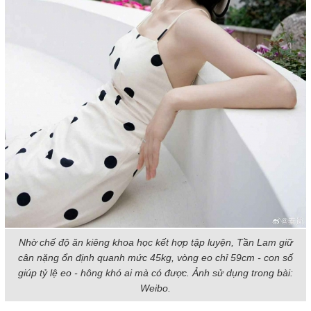
Nhờ chế độ ăn kiêng khoa học kết hợp tập luyện, Tần Lam giữ
cân nặng ổn định quanh mức 45kg, vòng eo chỉ 59cm - con số
giúp tỷ lệ eo - hông khó ai mà có được. Ảnh sử dụng trong bài:
Weibo.