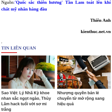
Nguồn
:
'Quốc sắc thiên hương' Tần Lam toát lên khí
chất mỹ nhân hàng đầu
Thiên Anh
kienthuc.net.vn
TIN LIÊN QUAN
Sao Việt: Lý Nhã Kỳ khoe
Nhượng quyền bán lẻ
nhan sắc ngọt ngào, Thùy
chuyển từ mở rộng sang
Lâm hack tuổi với sơ mi
hiệu quả
trắng