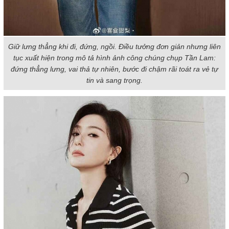
Giữ lưng thẳng khi đi, đứng, ngồi. Điều tưởng đơn giản nhưng liên
tục xuất hiện trong mô tả hình ảnh công chúng chụp Tần Lam:
đứng thẳng lưng, vai thả tự nhiên, bước đi chậm rãi toát ra vẻ tự
tin và sang trọng.