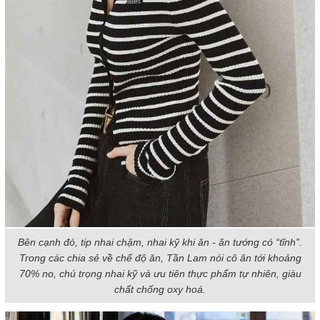
Bên cạnh đó, tip nhai chậm, nhai kỹ khi ăn - ăn tướng có “tĩnh”.
Trong các chia sẻ về chế độ ăn, Tần Lam nói cô ăn tới khoảng
70% no, chú trọng nhai kỹ và ưu tiên thực phẩm tự nhiên, giàu
chất chống oxy hoá.