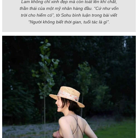
Lam không chỉ xinh đẹp mà còn toát lên khí chất,
thần thái của một mỹ nhân hàng đầu. “Cứ như vốn
trời cho hiếm có”, tờ Sohu bình luận trong bài viết
“Người không biết thời gian, tuổi tác là gì”.