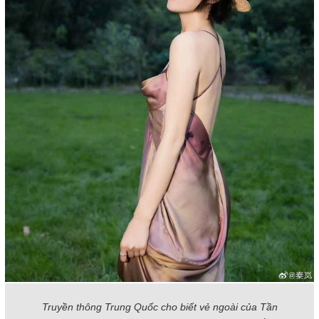
Truyền thông Trung Quốc cho biết vẻ ngoài của Tần