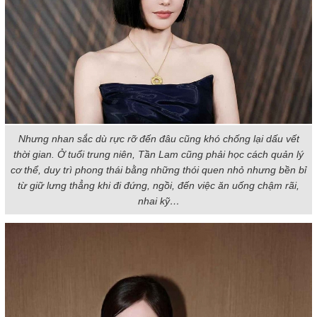
Nhưng nhan sắc dù rực rỡ đến đâu cũng khó chống lại dấu vết
thời gian. Ở tuổi trung niên, Tần Lam cũng phải học cách quản lý
cơ thể, duy trì phong thái bằng những thói quen nhỏ nhưng bền bỉ
từ giữ lưng thẳng khi đi đứng, ngồi, đến việc ăn uống chậm rãi,
nhai kỹ…