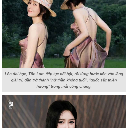
Lên đại học, Tần Lam tiếp tục nổi bật, rồi từng bước tiến vào làng
giải trí, dần trở thành “nữ thần không tuổi”, “quốc sắc thiên
hương” trong mắt công chúng.