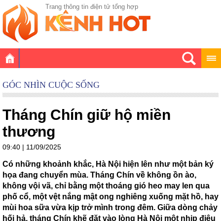
Trang thông tin điện tử tổng hợp
GÓC NHÌN CUỘC SỐNG
Tháng Chín giữ hộ miền
thương
09:40 | 11/09/2025
Có những khoảnh khắc, Hà Nội hiện lên như một bản ký
họa đang chuyển mùa. Tháng Chín về không ồn ào,
không vội vã, chỉ bằng một thoáng gió heo may len qua
phố cổ, một vệt nắng mật ong nghiêng xuống mặt hồ, hay
mùi hoa sữa vừa kịp trở mình trong đêm. Giữa dòng chảy
hối hả, tháng Chín khẽ đặt vào lòng Hà Nội một nhịp điệu