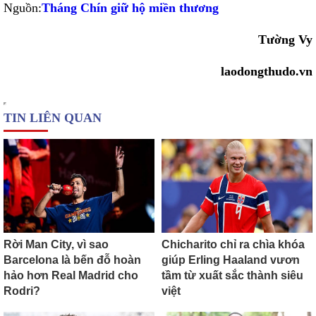
Nguồn:
Tháng Chín giữ hộ miền thương
Tường Vy
laodongthudo.vn
TIN LIÊN QUAN
Rời Man City, vì sao
Chicharito chỉ ra chìa khóa
Barcelona là bến đỗ hoàn
giúp Erling Haaland vươn
hảo hơn Real Madrid cho
tầm từ xuất sắc thành siêu
Rodri?
việt