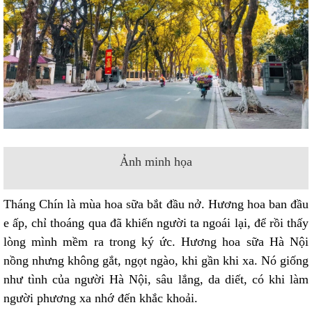
Ảnh minh họa
Tháng Chín là mùa hoa sữa bắt đầu nở. Hương hoa ban đầu
e ấp, chỉ thoáng qua đã khiến người ta ngoái lại, để rồi thấy
lòng mình mềm ra trong ký ức. Hương hoa sữa Hà Nội
nồng nhưng không gắt, ngọt ngào, khi gần khi xa. Nó giống
như tình của người Hà Nội, sâu lắng, da diết, có khi làm
người phương xa nhớ đến khắc khoải.