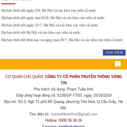
Dự báo thời tiết ngày 2/8: Hà Nội và các khu vực trên cả nước
Dự báo thời tiết ngày mai 01/8: Hà Nội và các khu vực trên cả nước
Dự báo thời tiết ngày 31/7: Hà Nội và các khu vực trên cả nước
Dự báo thời tiết Hà Nội và các khu vực trên cả nước
Dự báo thời tiết đêm nay và ngày mai 29/7: Hà Nội và các khu vực trên cả nước
XEM THÊM
CƠ QUAN CHỦ QUẢN:
CÔNG TY CỔ PHẦN TRUYỀN THÔNG SÓNG
TIN
Phụ trách nội dung: Phạm Tuấn Anh
Giấy phép hoạt động số: 5138/GP-TTĐT, ngày 25/10/2019
Địa chỉ: Số 3, Ngõ 71 phố Đỗ Quang, phường Yên Hoà, Q.Cầu Giấy, Hà
Nội.
Thư điện tử:
tuananhkenhhot@gmail.com
Hotline: 0908.36.36.26
Fanpage:
kenhhotvietnam