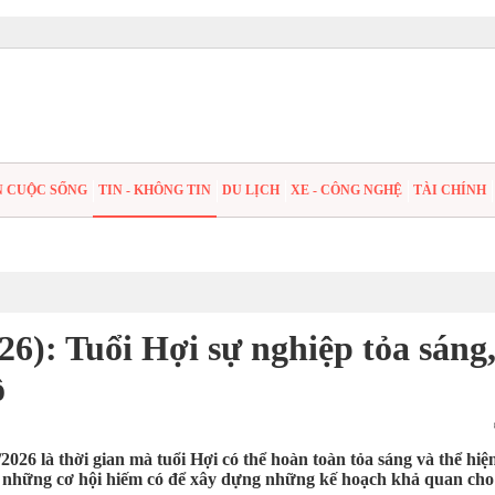
N CUỘC SỐNG
TIN - KHÔNG TIN
DU LỊCH
XE - CÔNG NGHỆ
TÀI CHÍNH
26): Tuổi Hợi sự nghiệp tỏa sáng
ộ
2026 là thời gian mà tuổi Hợi có thể hoàn toàn tỏa sáng và thể hiệ
 những cơ hội hiếm có để xây dựng những kế hoạch khả quan cho