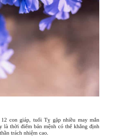
a 12 con giáp, tuổi Tỵ gặp nhiều may mắn
y là thời điểm bản mệnh có thể khẳng định
thần trách nhiệm cao.