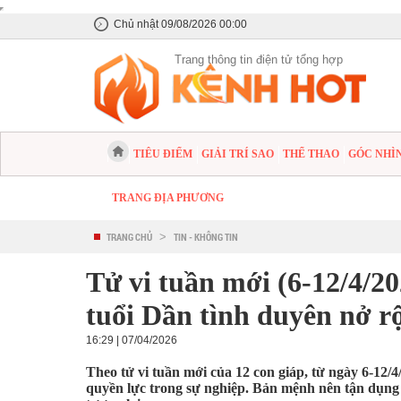
Chủ nhật 09/08/2026 00:00
Trang thông tin điện tử tổng hợp
TIÊU ĐIỂM
GIẢI TRÍ SAO
THỂ THAO
GÓC NHÌ
TRANG ĐỊA PHƯƠNG
TRANG CHỦ
>
TIN - KHÔNG TIN
Tử vi tuần mới (6-12/4/20
tuổi Dần tình duyên nở r
16:29 | 07/04/2026
Theo tử vi tuần mới của 12 con giáp, từ ngày 6-12/4/
quyền lực trong sự nghiệp. Bản mệnh nên tận dụng