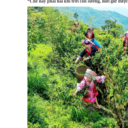
“Chè này phải hái khi trời còn sương, mới giữ đượ