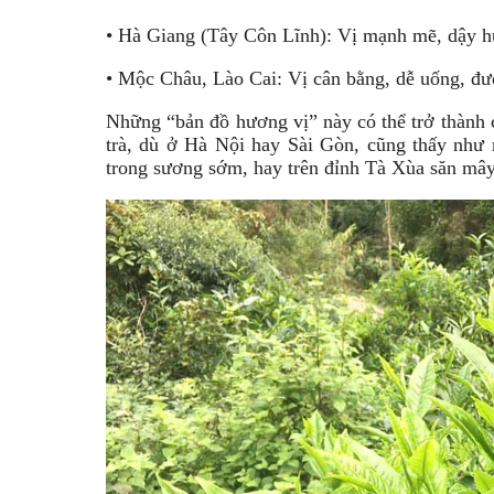
• Hà Giang (Tây Côn Lĩnh): Vị mạnh mẽ, dậy h
• Mộc Châu, Lào Cai: Vị cân bằng, dễ uống, đư
Những “bản đồ hương vị” này có thể trở thành 
trà, dù ở Hà Nội hay Sài Gòn, cũng thấy như
trong sương sớm, hay trên đỉnh Tà Xùa săn mây