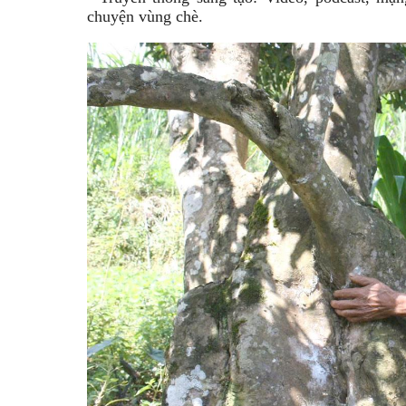
chuyện vùng chè.