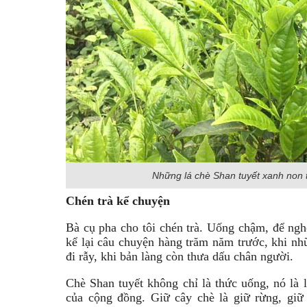
Những lá chè Shan tuyết xanh non 
Chén trà kể chuyện
Bà cụ pha cho tôi chén trà. Uống chậm, để nghe
kể lại câu chuyện hàng trăm năm trước, khi nhữ
đi rẫy, khi bản làng còn thưa dấu chân người.
Chè Shan tuyết không chỉ là thức uống, nó là 
của cộng đồng. Giữ cây chè là giữ rừng, giữ 