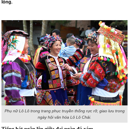
lòng.
Phụ nữ Lô Lô trong trang phục truyền thống rực rỡ, giao lưu trong
ngày hội văn hóa Lô Lô Chải.
Tiếng hát ngân lên giữa đại ngàn đá xám