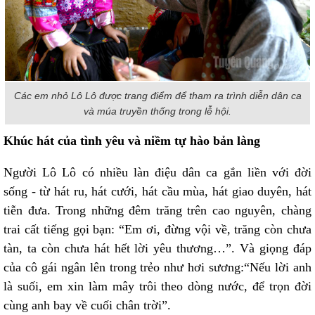
Các em nhỏ Lô Lô được trang điểm để tham ra trình diễn dân ca
và múa truyền thống trong lễ hội.
Khúc hát của tình yêu và niềm tự hào bản làng
Người Lô Lô có nhiều làn điệu dân ca gắn liền với đời
sống - từ hát ru, hát cưới, hát cầu mùa, hát giao duyên, hát
tiễn đưa. Trong những đêm trăng trên cao nguyên, chàng
trai cất tiếng gọi bạn: “Em ơi, đừng vội về, trăng còn chưa
tàn, ta còn chưa hát hết lời yêu thương…”. Và giọng đáp
của cô gái ngân lên trong trẻo như hơi sương:“Nếu lời anh
là suối, em xin làm mây trôi theo dòng nước, để trọn đời
cùng anh bay về cuối chân trời”.