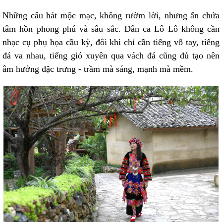
Những câu hát mộc mạc, không rườm lời, nhưng ẩn chứa
tâm hồn phong phú và sâu sắc. Dân ca Lô Lô không cần
nhạc cụ phụ họa cầu kỳ, đôi khi chỉ cần tiếng vỗ tay, tiếng
đá va nhau, tiếng gió xuyên qua vách đá cũng đủ tạo nên
âm hưởng đặc trưng - trầm mà sáng, mạnh mà mềm.