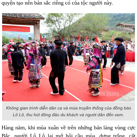
quyện tạo nên bản sắc riêng có của tộc người này.
Không gian trình diễn dân ca và múa truyền thống của đồng bào
Lô Lô, thu hút đông đảo du khách và người dân đến xem.
Hàng năm, khi mùa xuân về trên những bản làng vùng cực
Bắc, người Lô Lô lại mở hội cầu mùa, dựng trống, cất