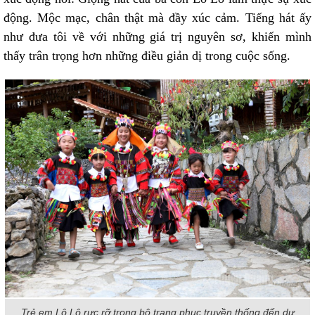
động. Mộc mạc, chân thật mà đầy xúc cảm. Tiếng hát ấy
như đưa tôi về với những giá trị nguyên sơ, khiến mình
thấy trân trọng hơn những điều giản dị trong cuộc sống.
Trẻ em Lô Lô rực rỡ trong bộ trang phục truyền thống đến dự