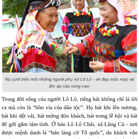
Nụ cười trên môi những người phụ nữ Lô Lô - vẻ đẹp mộc mạc và
ấm áp của vùng cao.
Trong đời sống của người Lô Lô, tiếng hát không chỉ là lời
ca mà còn là “hồn vía của dân tộc”. Họ hát khi lên nương,
hát khi dệt vải, hát mừng đón khách, hát trong lễ hội và hát
để gửi gắm tâm tình. Ở bản Lô Lô Chải, xã Lũng Cú - nơi
được mệnh danh là “bản làng cờ Tổ quốc”, du khách vẫn