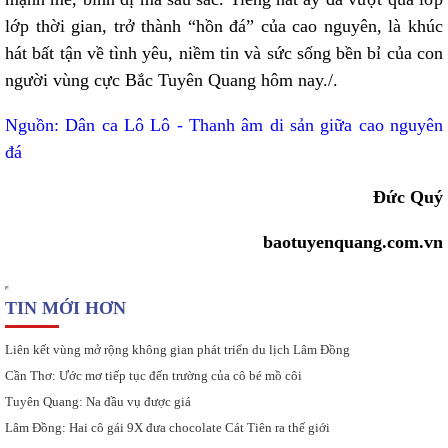
lớp thời gian, trở thành “hồn đá” của cao nguyên, là khúc
hát bất tận về tình yêu, niềm tin và sức sống bền bỉ của con
người vùng cực Bắc Tuyên Quang hôm nay./.
Nguồn: Dân ca Lô Lô - Thanh âm di sản giữa cao nguyên
đá
Đức Quý
baotuyenquang.com.vn
TIN MỚI HƠN
Liên kết vùng mở rộng không gian phát triển du lịch Lâm Đồng
Cần Thơ: Ước mơ tiếp tục đến trường của cô bé mồ côi
Tuyên Quang: Na đầu vụ được giá
Lâm Đồng: Hai cô gái 9X đưa chocolate Cát Tiên ra thế giới