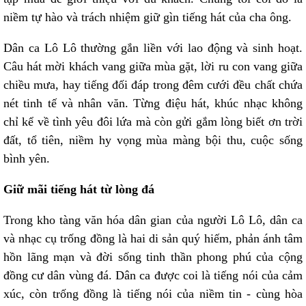
niềm tự hào và trách nhiệm giữ gìn tiếng hát của cha ông.
Dân ca Lô Lô thường gắn liền với lao động và sinh hoạt.
Câu hát mời khách vang giữa mùa gặt, lời ru con vang giữa
chiều mưa, hay tiếng đối đáp trong đêm cưới đều chất chứa
nét tinh tế và nhân văn. Từng điệu hát, khúc nhạc không
chỉ kể về tình yêu đôi lứa mà còn gửi gắm lòng biết ơn trời
đất, tổ tiên, niềm hy vọng mùa màng bội thu, cuộc sống
bình yên.
Giữ mãi tiếng hát từ lòng đá
Trong kho tàng văn hóa dân gian của người Lô Lô, dân ca
và nhạc cụ trống đồng là hai di sản quý hiếm, phản ánh tâm
hồn lãng mạn và đời sống tinh thần phong phú của cộng
đồng cư dân vùng đá. Dân ca được coi là tiếng nói của cảm
xúc, còn trống đồng là tiếng nói của niềm tin - cùng hòa