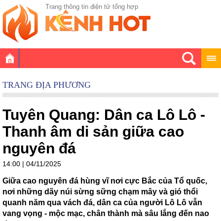
Trang thông tin điện tử tổng hợp
TRANG ĐỊA PHƯƠNG
Tuyên Quang: Dân ca Lô Lô -
Thanh âm di sản giữa cao
nguyên đá
14:00 | 04/11/2025
Giữa cao nguyên đá hùng vĩ nơi cực Bắc của Tổ quốc,
nơi những dãy núi sừng sững chạm mây và gió thổi
quanh năm qua vách đá, dân ca của người Lô Lô vẫn
vang vọng - mộc mạc, chân thành mà sâu lắng đến nao