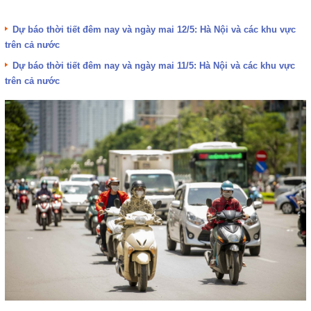
Dự báo thời tiết đêm nay và ngày mai 12/5: Hà Nội và các khu vực
trên cả nước
Dự báo thời tiết đêm nay và ngày mai 11/5: Hà Nội và các khu vực
trên cả nước