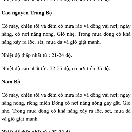
Cao nguyên Trung Bộ
Có mây, chiều tối và đêm có mưa rào và dông vài nơi; ngày
nắng, có nơi nắng nóng. Gió nhẹ. Trong mưa dông có khả
năng xảy ra lốc, sét, mưa đá và gió giật mạnh.
Nhiệt độ thấp nhất từ : 21-24 độ.
Nhiệt độ cao nhất từ : 32-35 độ, có nơi trên 35 độ.
Nam Bộ
Có mây, chiều tối và đêm có mưa rào và dông vài nơi; ngày
nắng nóng, riêng miền Đông có nơi nắng nóng gay gắt. Gió
nhẹ. Trong mưa dông có khả năng xảy ra lốc, sét, mưa đá
và gió giật mạnh.