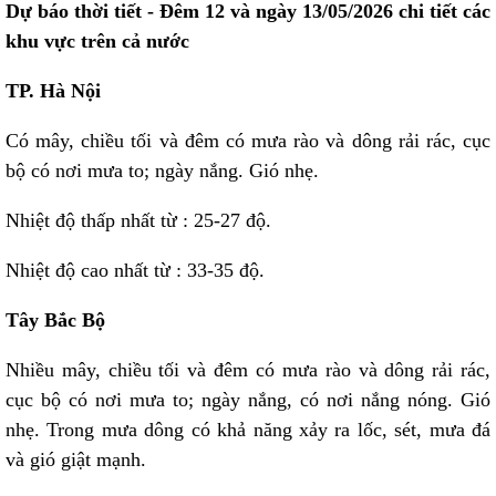
Dự báo thời tiết - Đêm 12 và ngày 13/05/2026 chi tiết các
khu vực trên cả nước
TP. Hà Nội
Có mây, chiều tối và đêm có mưa rào và dông rải rác, cục
bộ có nơi mưa to; ngày nắng. Gió nhẹ.
Nhiệt độ thấp nhất từ : 25-27 độ.
Nhiệt độ cao nhất từ : 33-35 độ.
Tây Bắc Bộ
Nhiều mây, chiều tối và đêm có mưa rào và dông rải rác,
cục bộ có nơi mưa to; ngày nắng, có nơi nắng nóng. Gió
nhẹ. Trong mưa dông có khả năng xảy ra lốc, sét, mưa đá
và gió giật mạnh.