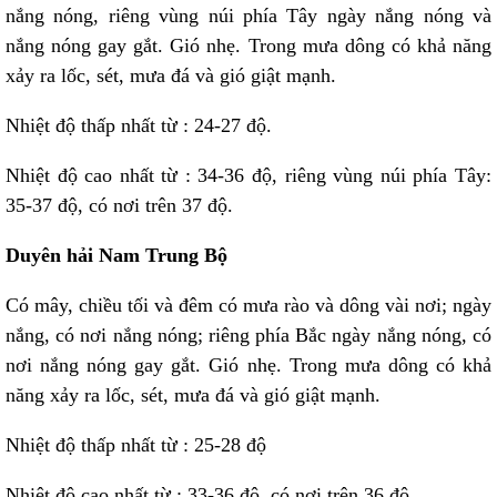
nắng nóng, riêng vùng núi phía Tây ngày nắng nóng và
nắng nóng gay gắt. Gió nhẹ. Trong mưa dông có khả năng
xảy ra lốc, sét, mưa đá và gió giật mạnh.
Nhiệt độ thấp nhất từ : 24-27 độ.
Nhiệt độ cao nhất từ : 34-36 độ, riêng vùng núi phía Tây:
35-37 độ, có nơi trên 37 độ.
Duyên hải Nam Trung Bộ
Có mây, chiều tối và đêm có mưa rào và dông vài nơi; ngày
nắng, có nơi nắng nóng; riêng phía Bắc ngày nắng nóng, có
nơi nắng nóng gay gắt. Gió nhẹ. Trong mưa dông có khả
năng xảy ra lốc, sét, mưa đá và gió giật mạnh.
Nhiệt độ thấp nhất từ : 25-28 độ
Nhiệt độ cao nhất từ : 33-36 độ, có nơi trên 36 độ.