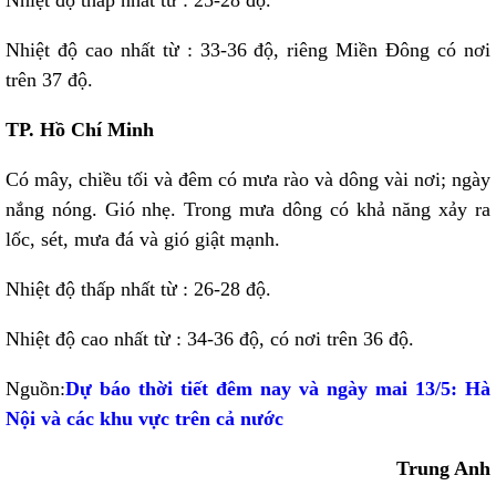
Nhiệt độ thấp nhất từ : 25-28 độ.
Nhiệt độ cao nhất từ : 33-36 độ, riêng Miền Đông có nơi
trên 37 độ.
TP. Hồ Chí Minh
Có mây, chiều tối và đêm có mưa rào và dông vài nơi; ngày
nắng nóng. Gió nhẹ. Trong mưa dông có khả năng xảy ra
lốc, sét, mưa đá và gió giật mạnh.
Nhiệt độ thấp nhất từ : 26-28 độ.
Nhiệt độ cao nhất từ : 34-36 độ, có nơi trên 36 độ.
Nguồn:
Dự báo thời tiết đêm nay và ngày mai 13/5: Hà
Nội và các khu vực trên cả nước
Trung Anh