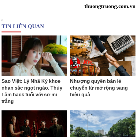
thuongtruong.com.vn
TIN LIÊN QUAN
Sao Việt: Lý Nhã Kỳ khoe
Nhượng quyền bán lẻ
nhan sắc ngọt ngào, Thùy
chuyển từ mở rộng sang
Lâm hack tuổi với sơ mi
hiệu quả
trắng