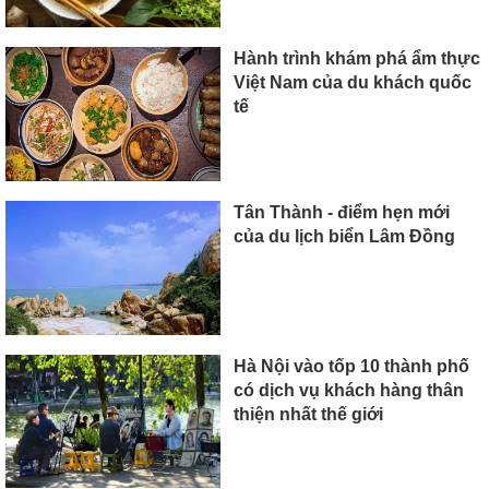
Hành trình khám phá ẩm thực
Việt Nam của du khách quốc
tế
Tân Thành - điểm hẹn mới
của du lịch biển Lâm Ðồng
Hà Nội vào tốp 10 thành phố
có dịch vụ khách hàng thân
thiện nhất thế giới