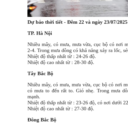
Dự báo thời tiết - Đêm 22 và ngày 23/07/2025 
TP. Hà Nội
Nhiều mây, có mưa, mưa vừa, cục bộ có nơi m
2-4. Trong mưa dông có khả năng xảy ra lốc, sé
Nhiệt độ thấp nhất từ : 24-26 độ.
Nhiệt độ cao nhất từ : 28-30 độ.
Tây Bắc Bộ
Nhiều mây, có mưa, mưa vừa, cục bộ có nơi m
có mưa to đến rất to. Gió nhẹ. Trong mưa dôn
mạnh.
Nhiệt độ thấp nhất từ : 23-26 độ, có nơi dưới 22
Nhiệt độ cao nhất từ : 27-30 độ.
Đông Bắc Bộ