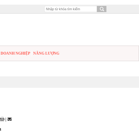
DOANH NGHIỆP
NĂNG LƯỢNG
|
n