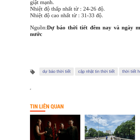
giật mạnh.
Nhiệt độ thấp nhất từ : 24-26 độ.
Nhiệt độ cao nhất từ : 31-33 độ.
Nguồn:
Dự báo thời tiết đêm nay và ngày m
nước
dự báo thời tiết
cập nhật tin thời tiết
thời tiết
TIN LIÊN QUAN