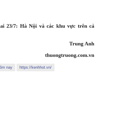
ai 23/7: Hà Nội và các khu vực trên cả
Trung Anh
thuongtruong.com.vn
 hôm nay
https://kenhhot.vn/