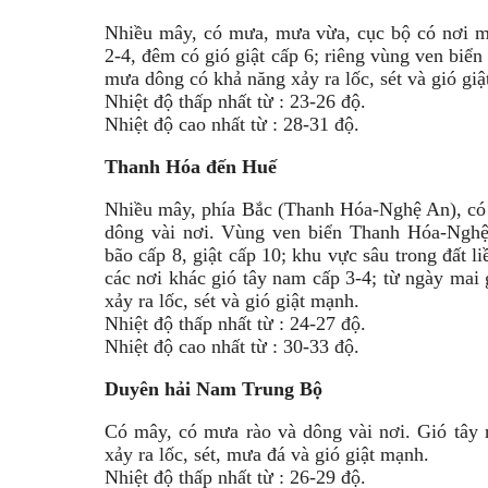
Nhiều mây, có mưa, mưa vừa, cục bộ có nơi m
2-4, đêm có gió giật cấp 6; riêng vùng ven biển
mưa dông có khả năng xảy ra lốc, sét và gió gi
Nhiệt độ thấp nhất từ : 23-26 độ.
Nhiệt độ cao nhất từ : 28-31 độ.
Thanh Hóa đến Huế
Nhiều mây, phía Bắc (Thanh Hóa-Nghệ An), có 
dông vài nơi. Vùng ven biển Thanh Hóa-Ngh
bão cấp 8, giật cấp 10; khu vực sâu trong đất l
các nơi khác gió tây nam cấp 3-4; từ ngày mai
xảy ra lốc, sét và gió giật mạnh.
Nhiệt độ thấp nhất từ : 24-27 độ.
Nhiệt độ cao nhất từ : 30-33 độ.
Duyên hải Nam Trung Bộ
Có mây, có mưa rào và dông vài nơi. Gió tây
xảy ra lốc, sét, mưa đá và gió giật mạnh.
Nhiệt độ thấp nhất từ : 26-29 độ.