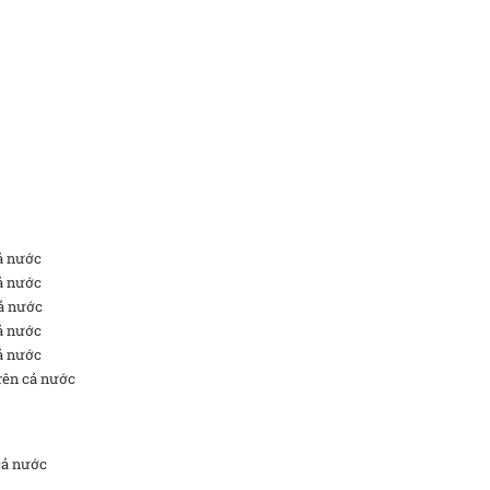
cả nước
cả nước
cả nước
cả nước
cả nước
trên cả nước
 cả nước