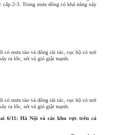
ắc cấp 2-3. Trong mưa dông có khả năng xảy
i có mưa rào và dông rải rác, cục bộ có nơi
y ra lốc, sét và gió giật mạnh.
i có mưa rào và dông rải rác, cục bộ có nơi
y ra lốc, sét và gió giật mạnh.
ai 6/11: Hà Nội và các khu vực trên cả