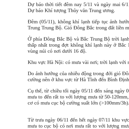
Dự báo thời tiết đêm nay 5/11 và ngày mai 6/1
Dự báo Khí tượng Thủy văn Trung ương.
Đêm (05/11), không khí lạnh tiếp tục ảnh hư
Trung Trung Bộ. Gió Đông Bắc trong đất liền m
Ở phía Đông Bắc Bộ và Bắc Trung Bộ trời lạnh,
thấp nhất trong đợt không khí lạnh này ở Bắc 
vùng núi có nơi dưới 16 độ.
Khu vực Hà Nội: có mưa vài nơi; trời lạnh với n
Do ảnh hưởng của nhiễu động trong đới gió Đôn
cường nên ở khu vực từ Hà Tĩnh đến Bình Định
Cụ thể, từ chiều tối ngày 05/11 đến sáng ngày 
mưa to đến rất to với lượng mưa từ 50-120mm,
cơ có mưa cục bộ cường suất lớn (>100mm/3h)
Từ trưa ngày 06/11 đến hết ngày 07/11 khu vự
mưa to cục bộ có nơi mưa rất to với lượng mư