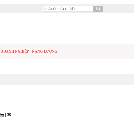
DOANH NGHIỆP
NĂNG LƯỢNG
|
n