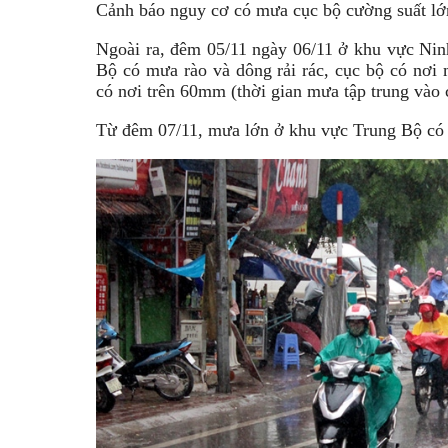
Cảnh báo nguy cơ có mưa cục bộ cường suất l
Ngoài ra, đêm 05/11 ngày 06/11 ở khu vực N
Bộ có mưa rào và dông rải rác, cục bộ có nơi
có nơi trên 60mm (thời gian mưa tập trung vào c
Từ đêm 07/11, mưa lớn ở khu vực Trung Bộ có