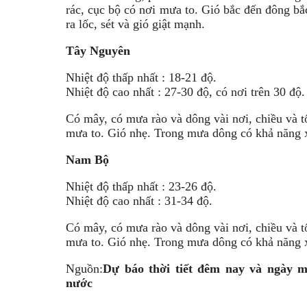
rác, cục bộ có nơi mưa to. Gió bắc đến đông b
ra lốc, sét và gió giật mạnh.
Tây Nguyên
Nhiệt độ thấp nhất : 18-21 độ.
Nhiệt độ cao nhất : 27-30 độ, có nơi trên 30 độ.
Có mây, có mưa rào và dông vài nơi, chiều và tố
mưa to. Gió nhẹ. Trong mưa dông có khả năng xả
Nam Bộ
Nhiệt độ thấp nhất : 23-26 độ.
Nhiệt độ cao nhất : 31-34 độ.
Có mây, có mưa rào và dông vài nơi, chiều và tố
mưa to. Gió nhẹ. Trong mưa dông có khả năng xả
Nguồn:
Dự báo thời tiết đêm nay và ngày m
nước