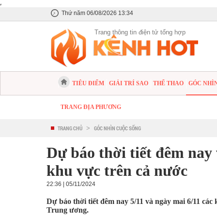
Thứ năm 06/08/2026 13:34
Trang thông tin điện tử tổng hợp
TIÊU ĐIỂM
GIẢI TRÍ SAO
THỂ THAO
GÓC NHÌ
TRANG ĐỊA PHƯƠNG
TRANG CHỦ
>
GÓC NHÌN CUỘC SỐNG
Dự báo thời tiết đêm nay 
khu vực trên cả nước
22:36 | 05/11/2024
Dự báo thời tiết đêm nay 5/11 và ngày mai 6/11 cá
Trung ương.