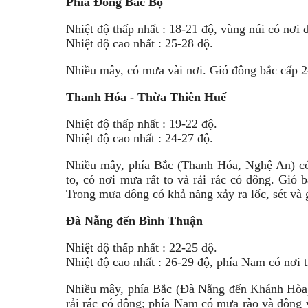
Phía Đông Bắc Bộ
Nhiệt độ thấp nhất : 18-21 độ, vùng núi có nơi 
Nhiệt độ cao nhất : 25-28 độ.
Nhiều mây, có mưa vài nơi. Gió đông bắc cấp 2-
Thanh Hóa - Thừa Thiên Huế
Nhiệt độ thấp nhất : 19-22 độ.
Nhiệt độ cao nhất : 24-27 độ.
Nhiều mây, phía Bắc (Thanh Hóa, Nghệ An) c
to, có nơi mưa rất to và rải rác có dông. Gió b
Trong mưa dông có khả năng xảy ra lốc, sét và 
Đà Nẵng đến Bình Thuận
Nhiệt độ thấp nhất : 22-25 độ.
Nhiệt độ cao nhất : 26-29 độ, phía Nam có nơi 
Nhiều mây, phía Bắc (Đà Nẵng đến Khánh Hòa) 
rải rác có dông; phía Nam có mưa rào và dông v