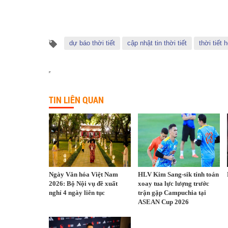
dự báo thời tiết
cập nhật tin thời tiết
thời tiết
TIN LIÊN QUAN
Ngày Văn hóa Việt Nam
HLV Kim Sang-sik tính toán
2026: Bộ Nội vụ đề xuất
xoay tua lực lượng trước
nghỉ 4 ngày liên tục
trận gặp Campuchia tại
ASEAN Cup 2026