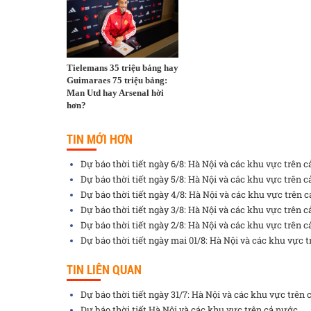
Tielemans 35 triệu bảng hay
Guimaraes 75 triệu bảng:
Man Utd hay Arsenal hời
hơn?
TIN MỚI HƠN
Dự báo thời tiết ngày 6/8: Hà Nội và các khu vực trên 
Dự báo thời tiết ngày 5/8: Hà Nội và các khu vực trên 
Dự báo thời tiết ngày 4/8: Hà Nội và các khu vực trên 
Dự báo thời tiết ngày 3/8: Hà Nội và các khu vực trên 
Dự báo thời tiết ngày 2/8: Hà Nội và các khu vực trên 
Dự báo thời tiết ngày mai 01/8: Hà Nội và các khu vực 
TIN LIÊN QUAN
Dự báo thời tiết ngày 31/7: Hà Nội và các khu vực trên
Dự báo thời tiết Hà Nội và các khu vực trên cả nước