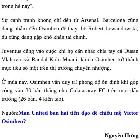
trong hè này".
Sự cạnh tranh không chỉ đến từ Arsenal. Barcelona cũng
đang nhắm đến Osimhen để thay thế Robert Lewandowski,
dù cũng đang gặp khó khăn tài chính.
Juventus cũng vào cuộc khi họ cân nhắc chia tay cả Dusan
Vlahovic và Randal Kolo Muani, khiến Osimhen trở thành
mục tiêu số một trên thị trường chuyển nhượng.
Ở mùa này, Osimhen vẫn duy trì phong độ ổn định khi góp
công vào 30 bàn thắng cho Galatasaray FC trên mọi đấu
trường (26 bàn, 4 kiến tạo).
Nguồn:
Man United bán hai tiền đạo để chiêu mộ Victor
Osimhen?
Nguyễn Hưng