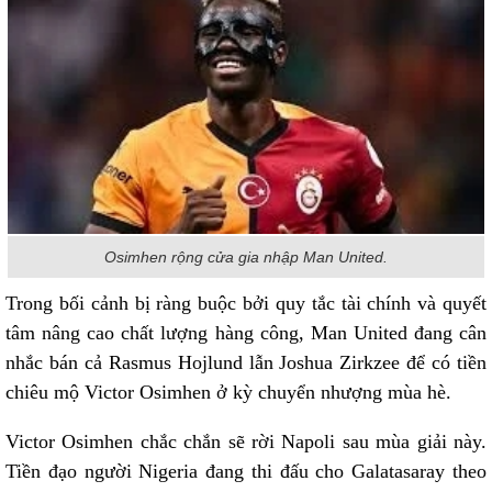
Osimhen rộng cửa gia nhập Man United.
Trong bối cảnh bị ràng buộc bởi quy tắc tài chính và quyết
tâm nâng cao chất lượng hàng công, Man United đang cân
nhắc bán cả Rasmus Hojlund lẫn Joshua Zirkzee để có tiền
chiêu mộ Victor Osimhen ở kỳ chuyển nhượng mùa hè.
Victor Osimhen chắc chắn sẽ rời Napoli sau mùa giải này.
Tiền đạo người Nigeria đang thi đấu cho Galatasaray theo