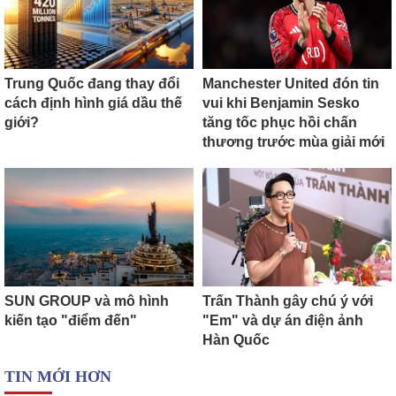
Trung Quốc đang thay đổi
Manchester United đón tin
cách định hình giá dầu thế
vui khi Benjamin Sesko
giới?
tăng tốc phục hồi chấn
thương trước mùa giải mới
SUN GROUP và mô hình
Trấn Thành gây chú ý với
kiến tạo "điểm đến"
"Em" và dự án điện ảnh
Hàn Quốc
TIN MỚI HƠN