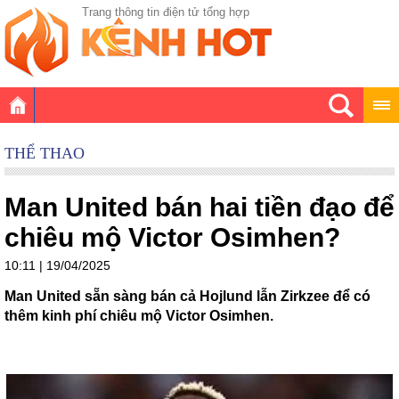
Trang thông tin điện tử tổng hợp
THỂ THAO
Man United bán hai tiền đạo để
chiêu mộ Victor Osimhen?
10:11 | 19/04/2025
Man United sẵn sàng bán cả Hojlund lẫn Zirkzee để có
thêm kinh phí chiêu mộ Victor Osimhen.