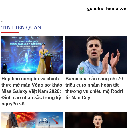
giaoducthoidai.vn
TIN LIÊN QUAN
Họp báo công bố và chính
Barcelona sẵn sàng chi 70
thức mở màn Vòng sơ khảo
triệu euro nhằm hoàn tất
Miss Galaxy Việt Nam 2026:
thương vụ chiêu mộ Rodri
Đỉnh cao nhan sắc trong kỷ
từ Man City
nguyên số