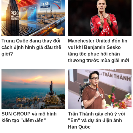
Trung Quốc đang thay đổi
Manchester United đón tin
cách định hình giá dầu thế
vui khi Benjamin Sesko
giới?
tăng tốc phục hồi chấn
thương trước mùa giải mới
SUN GROUP và mô hình
Trấn Thành gây chú ý với
kiến tạo "điểm đến"
"Em" và dự án điện ảnh
Hàn Quốc