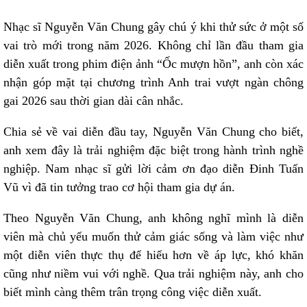
Nhạc sĩ Nguyễn Văn Chung gây chú ý khi thử sức ở một số
vai trò mới trong năm 2026. Không chỉ lần đầu tham gia
diễn xuất trong phim điện ảnh “Ốc mượn hồn”, anh còn xác
nhận góp mặt tại chương trình Anh trai vượt ngàn chông
gai 2026 sau thời gian dài cân nhắc.
Chia sẻ về vai diễn đầu tay, Nguyễn Văn Chung cho biết,
anh xem đây là trải nghiệm đặc biệt trong hành trình nghề
nghiệp. Nam nhạc sĩ gửi lời cảm ơn đạo diễn Đinh Tuấn
Vũ vì đã tin tưởng trao cơ hội tham gia dự án.
Theo Nguyễn Văn Chung, anh không nghĩ mình là diễn
viên mà chủ yếu muốn thử cảm giác sống và làm việc như
một diễn viên thực thụ để hiểu hơn về áp lực, khó khăn
cũng như niềm vui với nghề. Qua trải nghiệm này, anh cho
biết mình càng thêm trân trọng công việc diễn xuất.