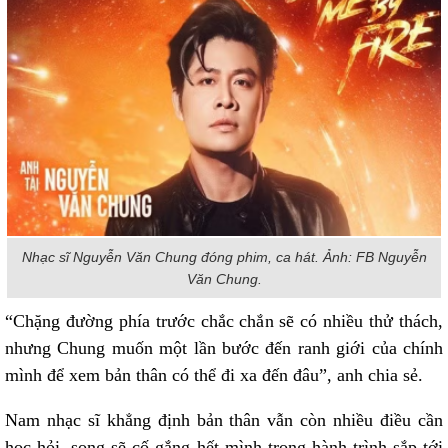
Nhạc sĩ Nguyễn Văn Chung đóng phim, ca hát. Ảnh: FB Nguyễn
Văn Chung.
“Chặng đường phía trước chắc chắn sẽ có nhiều thử thách,
nhưng Chung muốn một lần bước đến ranh giới của chính
mình để xem bản thân có thể đi xa đến đâu”, anh chia sẻ.
Nam nhạc sĩ khẳng định bản thân vẫn còn nhiều điều cần
học hỏi, song sẽ cố gắng hết mình trong hành trình sắp tới