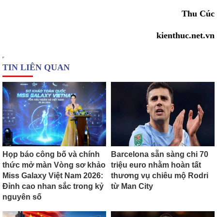
Thu Cúc
kienthuc.net.vn
TIN LIÊN QUAN
Họp báo công bố và chính
Barcelona sẵn sàng chi 70
thức mở màn Vòng sơ khảo
triệu euro nhằm hoàn tất
Miss Galaxy Việt Nam 2026:
thương vụ chiêu mộ Rodri
Đỉnh cao nhan sắc trong kỷ
từ Man City
nguyên số