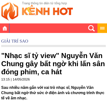
Trang thông tin điện tử tổng hợp
GIẢI TRÍ SAO
"Nhạc sĩ tỷ view" Nguyễn Văn
Chung gây bất ngờ khi lấn sân
đóng phim, ca hát
13:15 | 14/05/2026
Sau nhiều năm gắn với vai trò nhạc sĩ, Nguyễn Văn
Chung bất ngờ thử sức ở điện ảnh và chương trình thực
tế về âm nhạc.