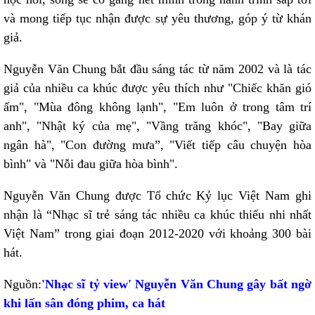
và mong tiếp tục nhận được sự yêu thương, góp ý từ khán
giả.
Nguyễn Văn Chung bắt đầu sáng tác từ năm 2002 và là tác
giả của nhiều ca khúc được yêu thích như "Chiếc khăn gió
ấm", "Mùa đông không lạnh", "Em luôn ở trong tâm trí
anh", "Nhật ký của mẹ", "Vầng trăng khóc", "Bay giữa
ngân hà", "Con đường mưa”, "Viết tiếp câu chuyện hòa
bình" và "Nỗi đau giữa hòa bình".
Nguyễn Văn Chung được Tổ chức Kỷ lục Việt Nam ghi
nhận là “Nhạc sĩ trẻ sáng tác nhiều ca khúc thiếu nhi nhất
Việt Nam” trong giai đoạn 2012-2020 với khoảng 300 bài
hát.
Nguồn:
'Nhạc sĩ tỷ view' Nguyễn Văn Chung gây bất ngờ
khi lấn sân đóng phim, ca hát