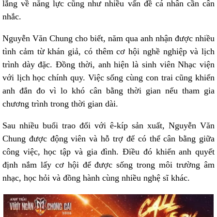
lắng về năng lực cũng như nhiều vấn đề cá nhân cần cân
nhắc.
Nguyễn Văn Chung cho biết, năm qua anh nhận được nhiều
tình cảm từ khán giả, có thêm cơ hội nghề nghiệp và lịch
trình dày đặc. Đồng thời, anh hiện là sinh viên Nhạc viện
với lịch học chính quy. Việc sống cùng con trai cũng khiến
anh đắn đo vì lo khó cân bằng thời gian nếu tham gia
chương trình trong thời gian dài.
Sau nhiều buổi trao đổi với ê-kíp sản xuất, Nguyễn Văn
Chung được động viên và hỗ trợ để có thể cân bằng giữa
công việc, học tập và gia đình. Điều đó khiến anh quyết
định nắm lấy cơ hội để được sống trong môi trường âm
nhạc, học hỏi và đồng hành cùng nhiều nghệ sĩ khác.