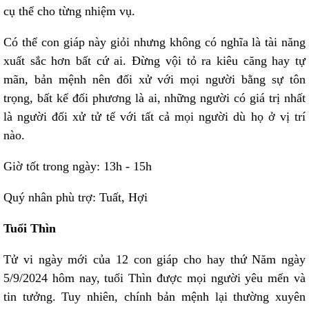
cụ thể cho từng nhiệm vụ.
Có thể con giáp này giỏi nhưng không có nghĩa là tài năng
xuất sắc hơn bất cứ ai. Đừng vội tỏ ra kiêu căng hay tự
mãn, bản mệnh nên đối xử với mọi người bằng sự tôn
trọng, bất kể đối phương là ai, những người có giá trị nhất
là người đối xử tử tế với tất cả mọi người dù họ ở vị trí
nào.
Giờ tốt trong ngày: 13h - 15h
Quý nhân phù trợ: Tuất, Hợi
Tuổi Thìn
Tử vi ngày mới của 12 con giáp cho hay thứ Năm ngày
5/9/2024 hôm nay, tuổi Thìn được mọi người yêu mến và
tin tưởng. Tuy nhiên, chính bản mệnh lại thường xuyên