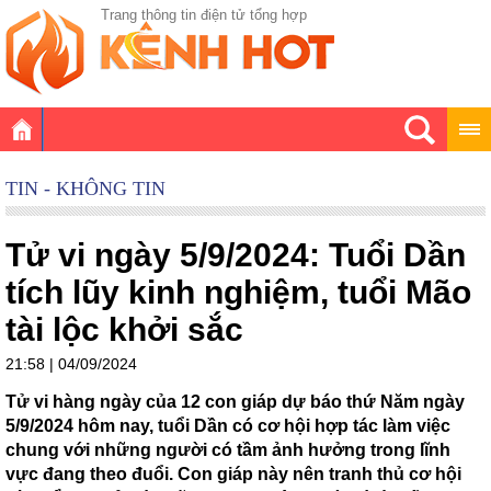
Trang thông tin điện tử tổng hợp
TIN - KHÔNG TIN
Tử vi ngày 5/9/2024: Tuổi Dần
tích lũy kinh nghiệm, tuổi Mão
tài lộc khởi sắc
21:58 | 04/09/2024
Tử vi hàng ngày của 12 con giáp dự báo thứ Năm ngày
5/9/2024 hôm nay, tuổi Dần có cơ hội hợp tác làm việc
chung với những người có tầm ảnh hưởng trong lĩnh
vực đang theo đuổi. Con giáp này nên tranh thủ cơ hội