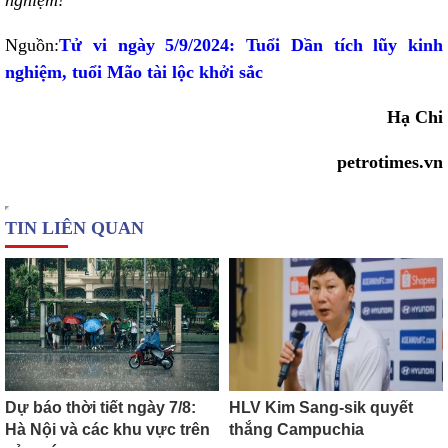
nghiệm!
Nguồn:
Tử vi ngày 5/9/2024: Tuổi Dần tích lũy kinh
nghiệm, tuổi Mão tài lộc khởi sắc
Hạ Chi
petrotimes.vn
TIN LIÊN QUAN
Dự báo thời tiết ngày 7/8:
HLV Kim Sang-sik quyết
Hà Nội và các khu vực trên
thắng Campuchia