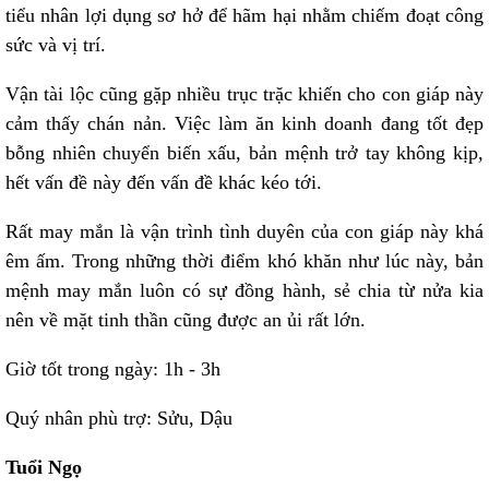
tiểu nhân lợi dụng sơ hở để hãm hại nhằm chiếm đoạt công
sức và vị trí.
Vận tài lộc cũng gặp nhiều trục trặc khiến cho con giáp này
cảm thấy chán nản. Việc làm ăn kinh doanh đang tốt đẹp
bỗng nhiên chuyển biến xấu, bản mệnh trở tay không kịp,
hết vấn đề này đến vấn đề khác kéo tới.
Rất may mắn là vận trình tình duyên của con giáp này khá
êm ấm. Trong những thời điểm khó khăn như lúc này, bản
mệnh may mắn luôn có sự đồng hành, sẻ chia từ nửa kia
nên về mặt tinh thần cũng được an ủi rất lớn.
Giờ tốt trong ngày: 1h - 3h
Quý nhân phù trợ: Sửu, Dậu
Tuổi Ngọ