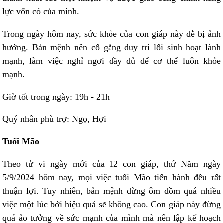
lực vốn có của mình.
Trong ngày hôm nay, sức khỏe của con giáp này dễ bị ảnh
hưởng. Bản mệnh nên cố gắng duy trì lối sinh hoạt lành
mạnh, làm việc nghỉ ngơi đầy đủ để cơ thể luôn khỏe
mạnh.
Giờ tốt trong ngày: 19h - 21h
Quý nhân phù trợ: Ngọ, Hợi
Tuổi Mão
Theo tử vi ngày mới của 12 con giáp, thứ Năm ngày
5/9/2024 hôm nay, mọi việc tuổi Mão tiến hành đều rất
thuận lợi. Tuy nhiên, bản mệnh đừng ôm đồm quá nhiều
việc một lúc bởi hiệu quả sẽ không cao. Con giáp này đừng
quá ảo tưởng về sức mạnh của mình mà nên lập kế hoạch