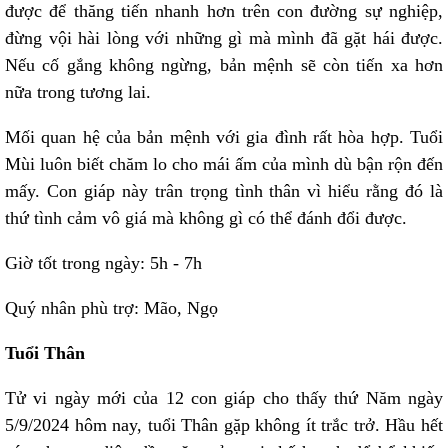
được để thăng tiến nhanh hơn trên con đường sự nghiệp,
đừng vội hài lòng với những gì mà mình đã gặt hái được.
Nếu cố gắng không ngừng, bản mệnh sẽ còn tiến xa hơn
nữa trong tương lai.
Mối quan hệ của bản mệnh với gia đình rất hòa hợp. Tuổi
Mùi luôn biết chăm lo cho mái ấm của mình dù bận rộn đến
mấy. Con giáp này trân trọng tình thân vì hiểu rằng đó là
thứ tình cảm vô giá mà không gì có thể đánh đổi được.
Giờ tốt trong ngày: 5h - 7h
Quý nhân phù trợ: Mão, Ngọ
Tuổi Thân
Tử vi ngày mới của 12 con giáp cho thấy thứ Năm ngày
5/9/2024 hôm nay, tuổi Thân gặp không ít trắc trở. Hầu hết