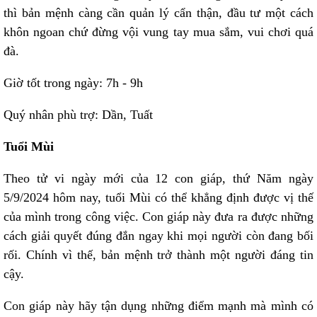
thì bản mệnh càng cần quản lý cẩn thận, đầu tư một cách
khôn ngoan chứ đừng vội vung tay mua sắm, vui chơi quá
đà.
Giờ tốt trong ngày: 7h - 9h
Quý nhân phù trợ: Dần, Tuất
Tuổi Mùi
Theo tử vi ngày mới của 12 con giáp, thứ Năm ngày
5/9/2024 hôm nay, tuổi Mùi có thể khẳng định được vị thế
của mình trong công việc. Con giáp này đưa ra được những
cách giải quyết đúng đắn ngay khi mọi người còn đang bối
rối. Chính vì thế, bản mệnh trở thành một người đáng tin
cậy.
Con giáp này hãy tận dụng những điểm mạnh mà mình có