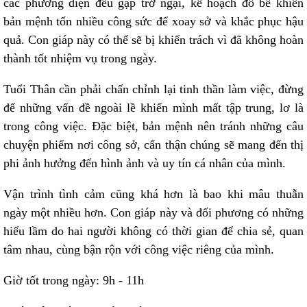
các phương diện đều gặp trở ngại, kế hoạch đổ bể khiến
bản mệnh tốn nhiều công sức để xoay sở và khắc phục hậu
quả. Con giáp này có thể sẽ bị khiển trách vì đã không hoàn
thành tốt nhiệm vụ trong ngày.
Tuổi Thân cần phải chấn chỉnh lại tinh thần làm việc, đừng
để những vấn đề ngoài lề khiến mình mất tập trung, lơ là
trong công việc. Đặc biệt, bản mệnh nên tránh những câu
chuyện phiếm nơi công sở, cẩn thận chúng sẽ mang đến thị
phi ảnh hưởng đến hình ảnh và uy tín cá nhân của mình.
Vận trình tình cảm cũng khá hơn là bao khi mâu thuẫn
ngày một nhiều hơn. Con giáp này và đối phương có những
hiểu lầm do hai người không có thời gian để chia sẻ, quan
tâm nhau, cùng bận rộn với công việc riêng của mình.
Giờ tốt trong ngày: 9h - 11h