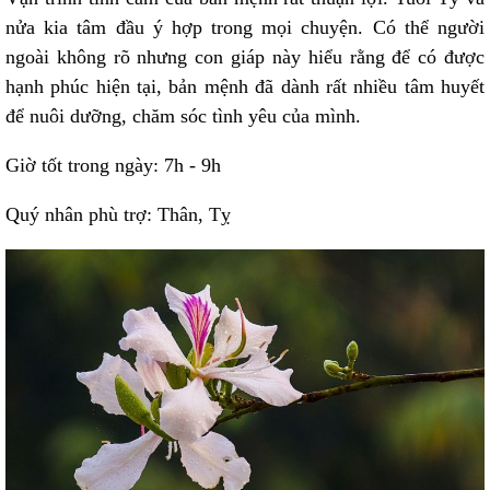
nửa kia tâm đầu ý hợp trong mọi chuyện. Có thể người
ngoài không rõ nhưng con giáp này hiểu rằng để có được
hạnh phúc hiện tại, bản mệnh đã dành rất nhiều tâm huyết
để nuôi dưỡng, chăm sóc tình yêu của mình.
Giờ tốt trong ngày: 7h - 9h
Quý nhân phù trợ: Thân, Tỵ