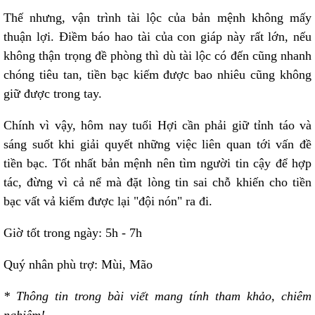
Thế nhưng, vận trình tài lộc của bản mệnh không mấy
thuận lợi. Điềm báo hao tài của con giáp này rất lớn, nếu
không thận trọng đề phòng thì dù tài lộc có đến cũng nhanh
chóng tiêu tan, tiền bạc kiếm được bao nhiêu cũng không
giữ được trong tay.
Chính vì vậy, hôm nay tuổi Hợi cần phải giữ tỉnh táo và
sáng suốt khi giải quyết những việc liên quan tới vấn đề
tiền bạc. Tốt nhất bản mệnh nên tìm người tin cậy để hợp
tác, đừng vì cả nể mà đặt lòng tin sai chỗ khiến cho tiền
bạc vất vả kiếm được lại "đội nón" ra đi.
Giờ tốt trong ngày: 5h - 7h
Quý nhân phù trợ: Mùi, Mão
* Thông tin trong bài viết mang tính tham khảo, chiêm