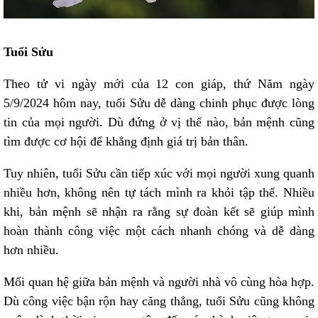
Tuổi Sửu
Theo tử vi ngày mới của 12 con giáp, thứ Năm ngày
5/9/2024 hôm nay, tuổi Sửu dễ dàng chinh phục được lòng
tin của mọi người. Dù đứng ở vị thế nào, bản mệnh cũng
tìm được cơ hội để khẳng định giá trị bản thân.
Tuy nhiên, tuổi Sửu cần tiếp xúc với mọi người xung quanh
nhiều hơn, không nên tự tách mình ra khỏi tập thể. Nhiều
khi, bản mệnh sẽ nhận ra rằng sự đoàn kết sẽ giúp mình
hoàn thành công việc một cách nhanh chóng và dễ dàng
hơn nhiều.
Mối quan hệ giữa bản mệnh và người nhà vô cùng hòa hợp.
Dù công việc bận rộn hay căng thẳng, tuổi Sửu cũng không