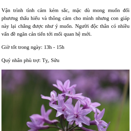
Vận trình tình cảm kém sắc, mặc dù mong muốn đối
phương thấu hiểu và thông cảm cho mình nhưng con giáp
này lại chẳng được như ý muốn. Người độc thân có nhiều
vấn đề ngăn cản tiến tới mối quan hệ mới.
Giờ tốt trong ngày: 13h - 15h
Quý nhân phù trợ: Tỵ, Sửu