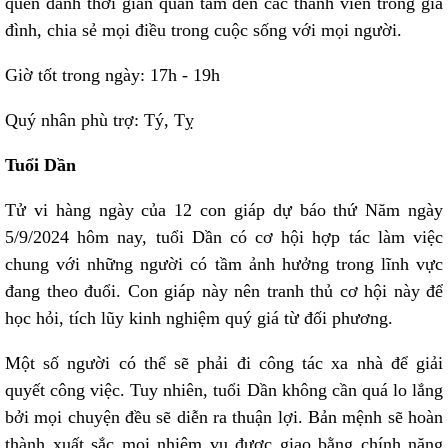
quên dành thời gian quan tâm đến các thành viên trong gia
đình, chia sẻ mọi điều trong cuộc sống với mọi người.
Giờ tốt trong ngày: 17h - 19h
Quý nhân phù trợ: Tý, Tỵ
Tuổi Dần
Tử vi hàng ngày của 12 con giáp dự báo thứ Năm ngày
5/9/2024 hôm nay, tuổi Dần có cơ hội hợp tác làm việc
chung với những người có tầm ảnh hưởng trong lĩnh vực
đang theo đuổi. Con giáp này nên tranh thủ cơ hội này để
học hỏi, tích lũy kinh nghiệm quý giá từ đối phương.
Một số người có thể sẽ phải đi công tác xa nhà để giải
quyết công việc. Tuy nhiên, tuổi Dần không cần quá lo lắng
bởi mọi chuyện đều sẽ diễn ra thuận lợi. Bản mệnh sẽ hoàn
thành xuất sắc mọi nhiệm vụ được giao bằng chính năng