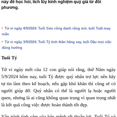
này để học hỏi, tích lũy kinh nghiệm quý giá từ đối
phương.
Tử vi ngày 4/9/2024: Tuổi Sửu công danh rộng mở, tuổi Tuất may
mắn
Tử vi ngày 3/9/2024: Tuổi Tý tinh thần hăng say, tuổi Dậu mọi việc
đúng hướng
Tuổi Tý
Tử vi ngày mới của 12 con giáp nói rằng, thứ Năm ngày
5/9/2024 hôm nay, tuổi Tý được quý nhân trợ lực nên hãy
tự tin làm theo kế hoạch, nếu gặp khó khăn thì cũng sẽ có
người giúp đỡ. Quý nhân có thể là người lạ hoặc người
quen, nhưng là ai cũng không quan trọng vì quan trọng nhất
là kết quả công việc được hoàn thành tốt đẹp.
Vận trình tình cảm của bản mệnh rất thuận lợi. Tuổi Tý và