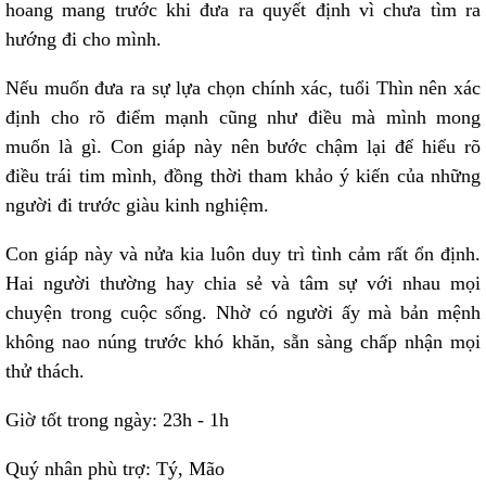
hoang mang trước khi đưa ra quyết định vì chưa tìm ra
hướng đi cho mình.
Nếu muốn đưa ra sự lựa chọn chính xác, tuổi Thìn nên xác
định cho rõ điểm mạnh cũng như điều mà mình mong
muốn là gì. Con giáp này nên bước chậm lại để hiểu rõ
điều trái tim mình, đồng thời tham khảo ý kiến của những
người đi trước giàu kinh nghiệm.
Con giáp này và nửa kia luôn duy trì tình cảm rất ổn định.
Hai người thường hay chia sẻ và tâm sự với nhau mọi
chuyện trong cuộc sống. Nhờ có người ấy mà bản mệnh
không nao núng trước khó khăn, sẵn sàng chấp nhận mọi
thử thách.
Giờ tốt trong ngày: 23h - 1h
Quý nhân phù trợ: Tý, Mão