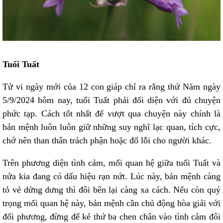
Tuổi Tuất
Tử vi ngày mới của 12 con giáp chỉ ra rằng thứ Năm ngày
5/9/2024 hôm nay, tuổi Tuất phải đối diện với đủ chuyện
phức tạp. Cách tốt nhất để vượt qua chuyện này chính là
bản mệnh luôn luôn giữ những suy nghĩ lạc quan, tích cực,
chớ nên than thân trách phận hoặc đổ lỗi cho người khác.
Trên phương diện tình cảm, mối quan hệ giữa tuổi Tuất và
nửa kia đang có dấu hiệu rạn nứt. Lúc này, bản mệnh càng
tỏ vẻ dửng dưng thì đôi bên lại càng xa cách. Nếu còn quý
trọng mối quan hệ này, bản mệnh cần chủ động hòa giải với
đối phương, đừng để kẻ thứ ba chen chân vào tình cảm đôi