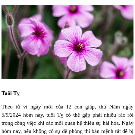
Tuổi Tỵ
Theo tử vi ngày mới của 12 con giáp, thứ Năm ngày
5/9/2024 hôm nay, tuổi Tỵ có thể gặp phải nhiều rắc rối
trong công việc khi các mối quan hệ thiếu sự hài hòa. Ngày
hôm nay, nếu không có sự đề phòng thì bản mệnh rất dễ bị