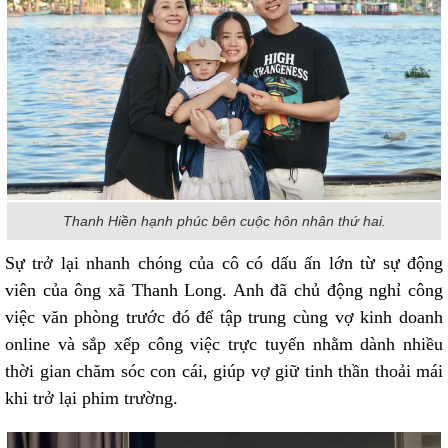
Thanh Hiền hạnh phúc bên cuộc hôn nhân thứ hai.
Sự trở lại nhanh chóng của cô có dấu ấn lớn từ sự động
viên của ông xã Thanh Long. Anh đã chủ động nghỉ công
việc văn phòng trước đó để tập trung cùng vợ kinh doanh
online và sắp xếp công việc trực tuyến nhằm dành nhiều
thời gian chăm sóc con cái, giúp vợ giữ tinh thần thoải mái
khi trở lại phim trường.