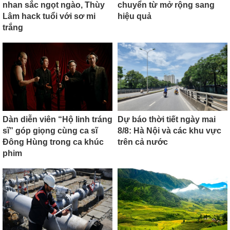
nhan sắc ngọt ngào, Thùy
chuyển từ mở rộng sang
Lâm hack tuổi với sơ mi
hiệu quả
trắng
Dàn diễn viên “Hộ linh tráng
Dự báo thời tiết ngày mai
sĩ” góp giọng cùng ca sĩ
8/8: Hà Nội và các khu vực
Đông Hùng trong ca khúc
trên cả nước
phim