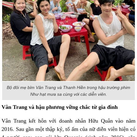
Bộ đôi mẹ bỉm Vân Trang và Thanh Hiền trong hậu trường phim
Như hạt mưa sa cùng với các diễn viên.
Vân Trang và hậu phương vững chắc từ gia đình
Vân Trang kết hôn với doanh nhân Hữu Quân vào năm
2016. Sau gần một thập kỷ, tổ ấm của nữ diễn viên hiện có