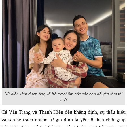
Nữ diễn viên được ông xã hỗ trợ chăm sóc các con để yên tâm tái
xuất.
Cả Vân Trang và Thanh Hiền đều khẳng định, sự thấu hiểu
và san sẻ trách nhiệm từ gia đình là yếu tố then chốt giúp