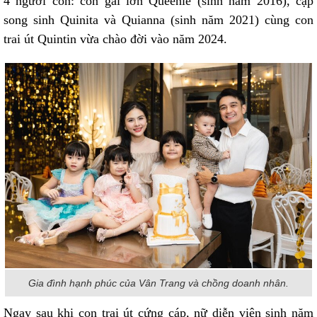
4 người con: con gái lớn Queenie (sinh năm 2016), cặp
song sinh Quinita và Quianna (sinh năm 2021) cùng con
trai út Quintin vừa chào đời vào năm 2024.
Gia đình hạnh phúc của Vân Trang và chồng doanh nhân.
Ngay sau khi con trai út cứng cáp, nữ diễn viên sinh năm