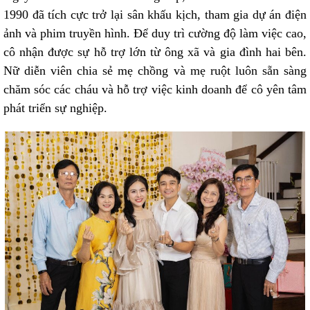
1990 đã tích cực trở lại sân khấu kịch, tham gia dự án điện
ảnh và phim truyền hình. Để duy trì cường độ làm việc cao,
cô nhận được sự hỗ trợ lớn từ ông xã và gia đình hai bên.
Nữ diễn viên chia sẻ mẹ chồng và mẹ ruột luôn sẵn sàng
chăm sóc các cháu và hỗ trợ việc kinh doanh để cô yên tâm
phát triển sự nghiệp.