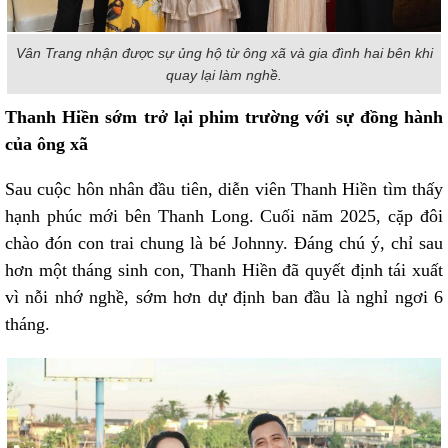
Vân Trang nhận được sự ủng hộ từ ông xã và gia đình hai bên khi
quay lại làm nghề.
Thanh Hiền sớm trở lại phim trường với sự đồng hành
của ông xã
Sau cuộc hôn nhân đầu tiên, diễn viên Thanh Hiền tìm thấy
hạnh phúc mới bên Thanh Long. Cuối năm 2025, cặp đôi
chào đón con trai chung là bé Johnny. Đáng chú ý, chỉ sau
hơn một tháng sinh con, Thanh Hiền đã quyết định tái xuất
vì nỗi nhớ nghề, sớm hơn dự định ban đầu là nghỉ ngơi 6
tháng.