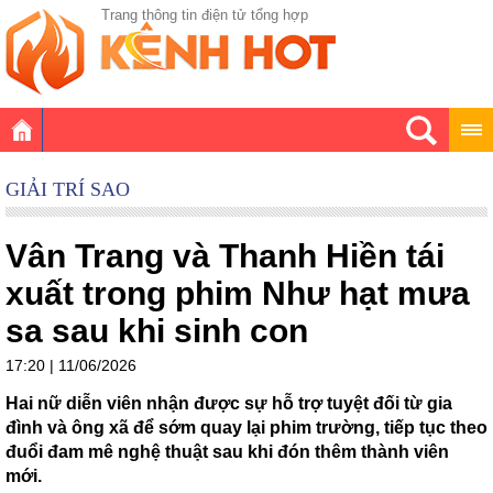
Trang thông tin điện tử tổng hợp
GIẢI TRÍ SAO
Vân Trang và Thanh Hiền tái
xuất trong phim Như hạt mưa
sa sau khi sinh con
17:20 | 11/06/2026
Hai nữ diễn viên nhận được sự hỗ trợ tuyệt đối từ gia
đình và ông xã để sớm quay lại phim trường, tiếp tục theo
đuổi đam mê nghệ thuật sau khi đón thêm thành viên
mới.