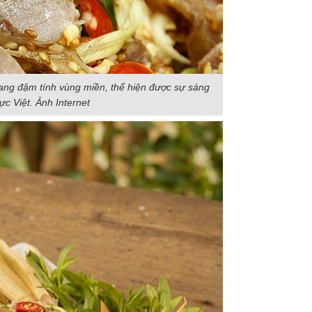
mang đậm tính vùng miền, thể hiện được sự sáng
ực Việt. Ảnh Internet