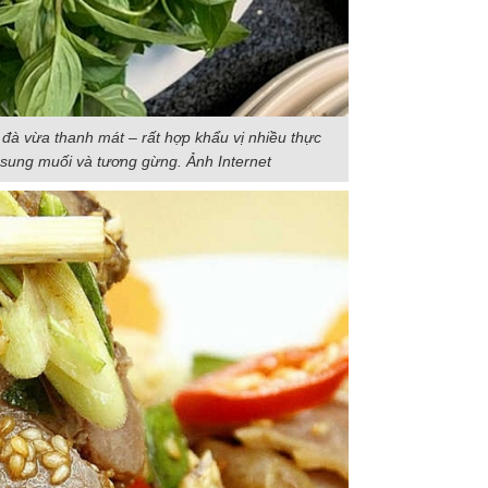
 đà vừa thanh mát – rất hợp khẩu vị nhiều thực
, sung muối và tương gừng. Ảnh Internet