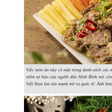
Việc món ăn này có mặt trong danh sách các
m
niềm tự hào của người dân Ninh Bình mà cò
Việt Nam lan tỏa mạnh mẽ ra quốc tế. Ảnh Inte