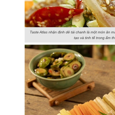
Taste Atlas nhận định dê tái chanh là một món ăn 
tạo và tinh tế trong ẩm th