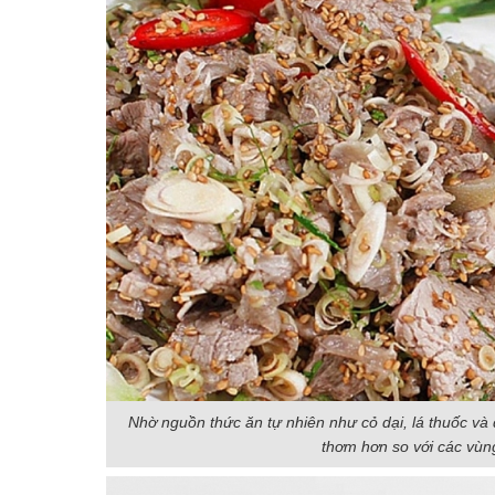
Nhờ nguồn thức ăn tự nhiên như cỏ dại, lá thuốc và đị
thơm hơn so với các vùn