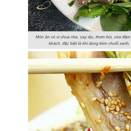
Món ăn có vị chua nhẹ, cay dịu, thơm bùi, vừa đậm
khách, đặc biệt là khi dùng kèm chuối xanh