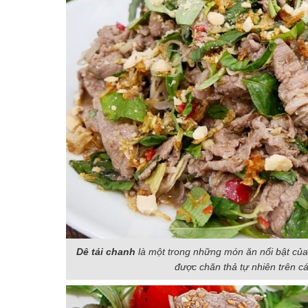
Dê tái chanh
là một trong những món ăn nổi bật của v
được chăn thả tự nhiên trên cá