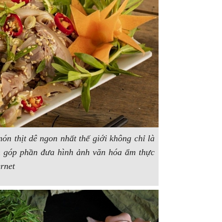
ón thịt dê ngon nhất thế giới
không chỉ là
n góp phần đưa hình ảnh văn hóa ẩm thực
rnet