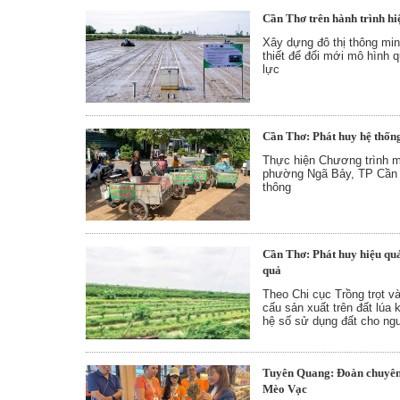
Cần Thơ trên hành trình hi
Xây dựng đô thị thông min
thiết để đổi mới mô hình 
lực
Cần Thơ: Phát huy hệ thốn
Thực hiện Chương trình m
phường Ngã Bảy, TP Cần T
thông
Cần Thơ: Phát huy hiệu quả
quả
Theo Chi cục Trồng trọt v
cấu sản xuất trên đất lúa 
hệ số sử dụng đất cho ng
Tuyên Quang: Đoàn chuyên 
Mèo Vạc