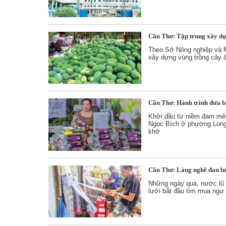
Cần Thơ: Tập trung xây dựn
Theo Sở Nông nghiệp và M
xây dựng vùng trồng cây ăn
Cần Thơ: Hành trình đưa b
Khởi đầu từ niềm đam mê 
Ngọc Bích ở phường Long
khở
Cần Thơ: Làng nghề đan l
Những ngày qua, nước lũ
lưới bắt đầu tìm mua ngư 