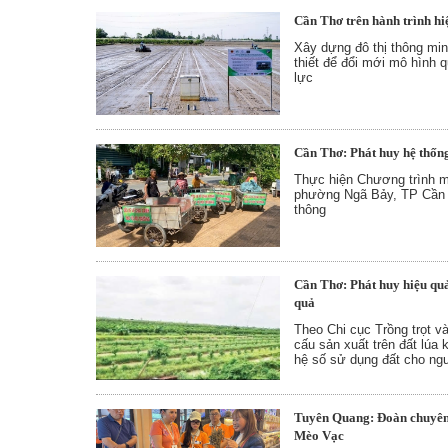
Cần Thơ trên hành trình hi
Xây dựng đô thị thông min
thiết để đổi mới mô hình 
lực
Cần Thơ: Phát huy hệ thốn
Thực hiện Chương trình m
phường Ngã Bảy, TP Cần T
thông
Cần Thơ: Phát huy hiệu quả
quả
Theo Chi cục Trồng trọt v
cấu sản xuất trên đất lúa 
hệ số sử dụng đất cho ng
Tuyên Quang: Đoàn chuyên 
Mèo Vạc