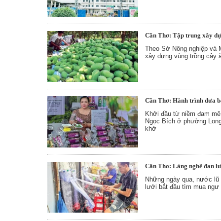
Cần Thơ: Tập trung xây dựn
Theo Sở Nông nghiệp và M
xây dựng vùng trồng cây ăn
Cần Thơ: Hành trình đưa b
Khởi đầu từ niềm đam mê 
Ngọc Bích ở phường Long
khở
Cần Thơ: Làng nghề đan l
Những ngày qua, nước lũ
lưới bắt đầu tìm mua ngư 