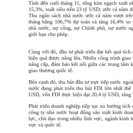
Tính đến cuối tháng 11, tổng kim ngạch xuất 
15,3%, xuất siêu trên 23 tỷ USD; ước cả năm đạ
Thu ngân sách nhà nước ước cả năm vượt trê
tháng bằng 106,7% dự toán và tăng 16,4% so v
nhà nước, nợ công, nợ Chính phủ, nợ nước ngo
giới hạn cho phép.
Cùng với đó, đầu tư phát triển đạt kết quả tích
hiệu quả được nâng lên. Nhiều công trình giao
nâng cấp, đảm bảo kết nối giữa các trung tâm k
giao thương quốc tế.
Bên cạnh đó, thu hút đầu tư trực tiếp nước ngo
nước đang phát triển thu hút FDI lớn nhất thế 
USD, vốn FDI thực hiện đạt 20,4 tỷ USD, tăng 
Phát triển doanh nghiệp tiếp tục xu hướng tích 
công ty nhà nước hoạt động sản xuất kinh doan
lực, chủ đạo trong nhiều lĩnh vực, ngành kinh 
vực và quốc tế.