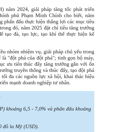
) năm 2024, giải pháp tăng tốc phát triển
hính phủ Phạm Minh Chính cho biết, năm
ng phấn đấu thực hiện thắng lợi các mục tiêu
rong đó, năm 2025 đặt chỉ tiêu tăng trưởng
ạo đà, tạo lực, tạo khí thế thực hiện kế
iều nhóm nhiệm vụ, giải pháp chủ yếu trong
 là "đột phá của đột phá"; tinh gọn bộ máy,
ục ưu tiên thúc đẩy tăng trưởng gắn với ổn
rưởng truyền thống và thúc đẩy, tạo đột phá
ối đa các nguồn lực xã hội, khai thác hiệu
triển mạnh doanh nghiệp tư nhân.
:
P) khoảng 6,5 - 7,0% và phấn đấu khoảng
0 đô la Mỹ (USD).