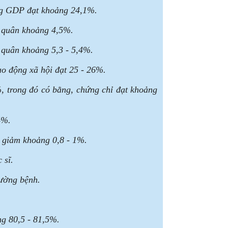
ong GDP đạt khoảng 24,1%.
nh quân khoảng 4,5%.
h quân khoảng 5,3 - 5,4%.
ao động xã hội đạt 25 - 26%.
, trong đó có bằng, chứng chỉ đạt khoảng
4%.
) giảm khoảng 0,8 - 1%.
 sĩ.
iường bệnh.
ng 80,5 - 81,5%.