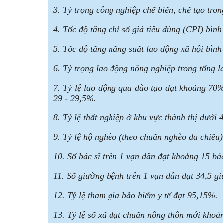
3. Tỷ trọng công nghiệp chế biến, chế tạo tr
4. Tốc độ tăng chỉ số giá tiêu dùng (CPI) bì
5. Tốc độ tăng năng suất lao động xã hội bìn
6. Tỷ trọng lao động nông nghiệp trong tổng l
7. Tỷ lệ lao động qua đào tạo đạt khoảng 70%
29 - 29,5%.
8. Tỷ lệ thất nghiệp ở khu vực thành thị dưới 
9. Tỷ lệ hộ nghèo (theo chuẩn nghèo đa chiều
10. Số bác sĩ trên 1 vạn dân đạt khoảng 15 bác
11. Số giường bệnh trên 1 vạn dân đạt 34,5 g
12. Tỷ lệ tham gia bảo hiểm y tế đạt 95,15%.
13. Tỷ lệ số xã đạt chuẩn nông thôn mới khoả