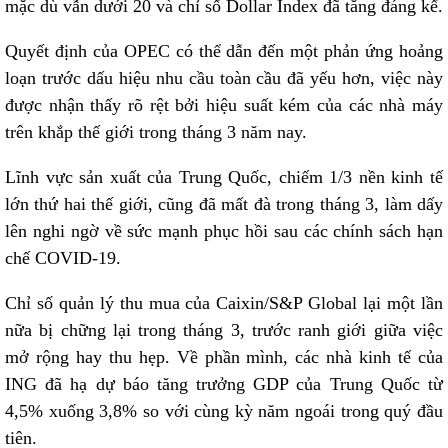
mặc dù vẫn dưới 20 và chỉ số Dollar Index đã tăng đáng kể.
Quyết định của OPEC có thể dẫn đến một phản ứng hoảng
loạn trước dấu hiệu nhu cầu toàn cầu đã yếu hơn, việc này
được nhận thấy rõ rệt bởi hiệu suất kém của các nhà máy
trên khắp thế giới trong tháng 3 năm nay.
Lĩnh vực sản xuất của Trung Quốc, chiếm 1/3 nền kinh tế
lớn thứ hai thế giới, cũng đã mất đà trong tháng 3, làm dấy
lên nghi ngờ về sức mạnh phục hồi sau các chính sách hạn
chế COVID-19.
Chỉ số quản lý thu mua của Caixin/S&P Global lại một lần
nữa bị chững lại trong tháng 3, trước ranh giới giữa việc
mở rộng hay thu hẹp. Về phần mình, các nhà kinh tế của
ING đã hạ dự báo tăng trưởng GDP của Trung Quốc từ
4,5% xuống 3,8% so với cùng kỳ năm ngoái trong quý đầu
tiên.