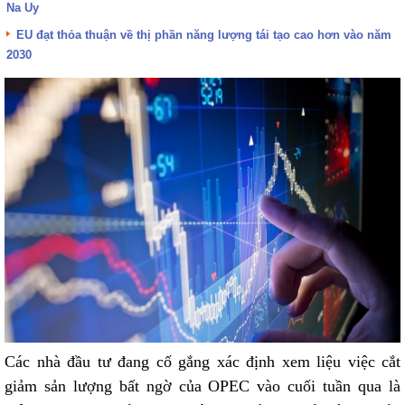
Na Uy
EU đạt thỏa thuận về thị phần năng lượng tái tạo cao hơn vào năm
2030
Các nhà đầu tư đang cố gắng xác định xem liệu việc cắt
giảm sản lượng bất ngờ của OPEC vào cuối tuần qua là