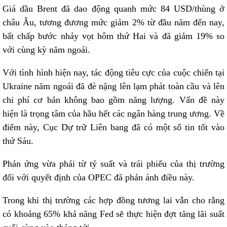
Giá dầu Brent đã dao động quanh mức 84 USD/thùng ở
châu Âu, tương đương mức giảm 2% từ đầu năm đến nay,
bất chấp bước nhảy vọt hôm thứ Hai và đã giảm 19% so
với cùng kỳ năm ngoái.
Với tình hình hiện nay, tác động tiêu cực của cuộc chiến tại
Ukraine năm ngoái đã đè nặng lên lạm phát toàn cầu và lên
chi phí cơ bản không bao gồm năng lượng. Vấn đề này
hiện là trọng tâm của hầu hết các ngân hàng trung ương. Về
điểm này, Cục Dự trữ Liên bang đã có một số tin tốt vào
thứ Sáu.
Phản ứng vừa phải từ tỷ suất và trái phiếu của thị trường
đối với quyết định của OPEC đã phản ánh điều này.
Trong khi thị trường các hợp đồng tương lai vẫn cho rằng
có khoảng 65% khả năng Fed sẽ thực hiện đợt tăng lãi suất