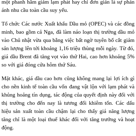
một phanh hãm giảm lạm phát hay chỉ đơn giản là sự phản
ánh nhu cầu toàn cầu suy yếu.
Tổ chức Các nước Xuất khẩu Dầu mỏ (OPEC) và các đồng
minh, bao gồm cả Nga, đã làm náo loạn thị trường dầu mỏ
vào Chủ nhật vừa qua bằng việc bất ngờ tuyên bố cắt giảm
sản lượng lên tới khoảng 1,16 triệu thùng mỗi ngày. Từ đó,
giá dầu Brent đã tăng vọt vào thứ Hai, cao hơn khoảng 5%
so với giá đóng cửa hôm thứ Sáu.
Mặt khác, giá dầu cao hơn cũng không mang lại lợi ích gì
cho nền kinh tế toàn cầu vốn đang vật lộn với lạm phát và
khủng hoảng tín dụng, tác động của quyết định này đối với
thị trường cho đến nay là tương đối khiêm tốn. Các dấu
hiệu sản xuất toàn cầu chậm lại cho thấy giá năng lượng
tăng chỉ là một loại thuế khác đối với tăng trưởng và hoạt
động.