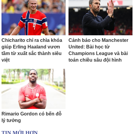
Chicharito chỉ ra chìa khóa
Cảnh báo cho Manchester
giúp Erling Haaland vươn
United: Bài học từ
tầm từ xuất sắc thành siêu
Champions League và bài
việt
toán chiều sâu đội hình
Rimario Gordon có bến đỗ
lý tưởng
TIN MỚI HƠN