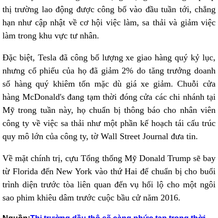
thị trường lao động được công bố vào đầu tuần tới, chẳng
hạn như cập nhật về cơ hội việc làm, sa thải và giảm việc
làm trong khu vực tư nhân.
Đặc biệt, Tesla đã công bố lượng xe giao hàng quý kỷ lục,
nhưng cổ phiếu của họ đã giảm 2% do tăng trưởng doanh
số hàng quý khiêm tốn mặc dù giá xe giảm. Chuỗi cửa
hàng McDonald's đang tạm thời đóng cửa các chi nhánh tại
Mỹ trong tuần này, họ chuẩn bị thông báo cho nhân viên
công ty về việc sa thải như một phần kế hoạch tái cấu trúc
quy mô lớn của công ty, tờ Wall Street Journal đưa tin.
Về mặt chính trị, cựu Tổng thống Mỹ Donald Trump sẽ bay
từ Florida đến New York vào thứ Hai để chuẩn bị cho buổi
trình diện trước tòa liên quan đến vụ hối lộ cho một ngôi
sao phim khiêu dâm trước cuộc bầu cử năm 2016.