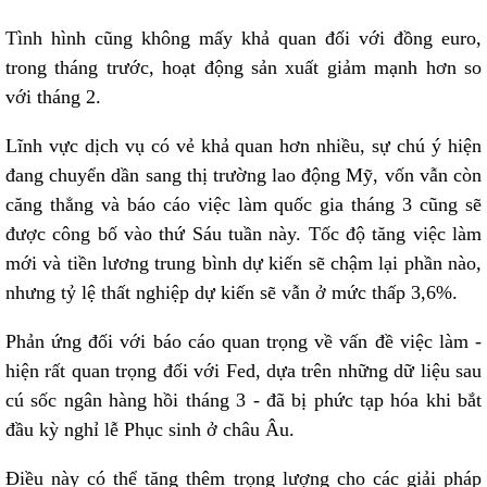
Tình hình cũng không mấy khả quan đối với đồng euro,
trong tháng trước, hoạt động sản xuất giảm mạnh hơn so
với tháng 2.
Lĩnh vực dịch vụ có vẻ khả quan hơn nhiều, sự chú ý hiện
đang chuyển dần sang thị trường lao động Mỹ, vốn vẫn còn
căng thẳng và báo cáo việc làm quốc gia tháng 3 cũng sẽ
được công bố vào thứ Sáu tuần này. Tốc độ tăng việc làm
mới và tiền lương trung bình dự kiến sẽ chậm lại phần nào,
nhưng tỷ lệ thất nghiệp dự kiến sẽ vẫn ở mức thấp 3,6%.
Phản ứng đối với báo cáo quan trọng về vấn đề việc làm -
hiện rất quan trọng đối với Fed, dựa trên những dữ liệu sau
cú sốc ngân hàng hồi tháng 3 - đã bị phức tạp hóa khi bắt
đầu kỳ nghỉ lễ Phục sinh ở châu Âu.
Điều này có thể tăng thêm trọng lượng cho các giải pháp