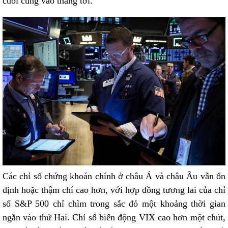
cuối cùng vào tháng tới.
Các chỉ số chứng khoán chính ở châu Á và châu Âu vẫn ổn
định hoặc thậm chí cao hơn, với hợp đồng tương lai của chỉ
số S&P 500 chỉ chìm trong sắc đỏ một khoảng thời gian
ngắn vào thứ Hai. Chỉ số biến động VIX cao hơn một chút,