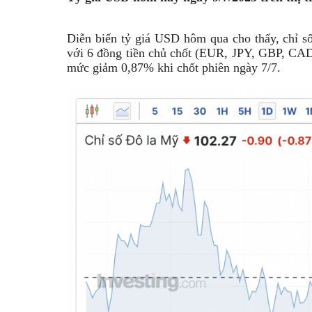
Diễn biến tỷ giá USD hôm qua cho thấy, chỉ 
với 6 đồng tiền chủ chốt (EUR, JPY, GBP, C
mức giảm 0,87% khi chốt phiên ngày 7/7.