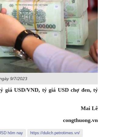
ngày 9/7/2023
tỷ giá USD/VND, tỷ giá USD chợ đen, tỷ
Mai Lê
congthuong.vn
 USD hôm nay
https://dulich.petrotimes.vn/