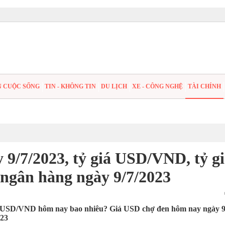
N CUỘC SỐNG
TIN - KHÔNG TIN
DU LỊCH
XE - CÔNG NGHỆ
TÀI CHÍNH
9/7/2023, tỷ giá USD/VND, tỷ g
 ngân hàng ngày 9/7/2023
iá USD/VND hôm nay bao nhiêu? Giá USD chợ đen hôm nay ngày 
023