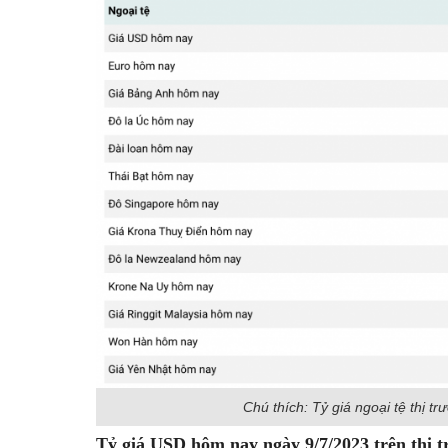
Chú thích: Tỷ giá ngoại tệ thị 
Tỷ giá USD hôm nay ngày 9/7/2023 trên thị t