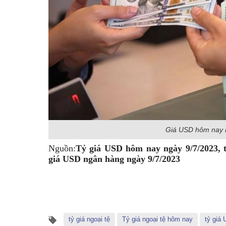
Giá USD hôm nay 
Nguồn:
Tỷ giá USD hôm nay ngày 9/7/2023, 
giá USD ngân hàng ngày 9/7/2023
tỷ giá ngoại tệ
Tỷ giá ngoại tệ hôm nay
tỷ giá