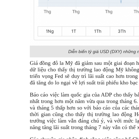
Diễn biến tỷ giá USD (DXY) những 
Giá đồng đô la Mỹ đã giảm sau một giai đoạn h
dữ liệu cho thấy thị trường lao động Mỹ không
triển vọng Fed sẽ duy trì lãi suất cao hơn tron
đã tăng do lo ngại về lợi suất trái phiếu kho bạ
Báo cáo việc làm quốc gia của ADP cho thấy bả
nhất trong hơn một năm vừa qua trong tháng 6. 
và tháng 5 thấp hơn so với báo cáo của các thá
thời gian cũng cho thấy thị trường lao động H
trưởng việc làm vẫn đáng chú ý, và với mức l
năng tăng lãi suất trong tháng 7 này vẫn có thể 